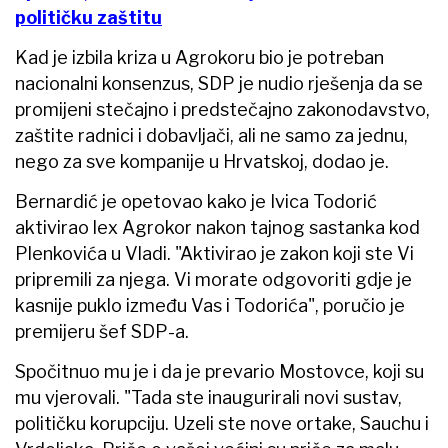
političku zaštitu
Kad je izbila kriza u Agrokoru bio je potreban
nacionalni konsenzus, SDP je nudio rješenja da se
promijeni stečajno i predstečajno zakonodavstvo,
zaštite radnici i dobavljači, ali ne samo za jednu,
nego za sve kompanije u Hrvatskoj, dodao je.
Bernardić je opetovao kako je Ivica Todorić
aktivirao lex Agrokor nakon tajnog sastanka kod
Plenkovića u Vladi. "Aktivirao je zakon koji ste Vi
pripremili za njega. Vi morate odgovoriti gdje je
kasnije puklo između Vas i Todorića", poručio je
premijeru šef SDP-a.
Spočitnuo mu je i da je prevario Mostovce, koji su
mu vjerovali. "Tada ste inaugurirali novi sustav,
političku korupciju. Uzeli ste nove ortake, Sauchu i