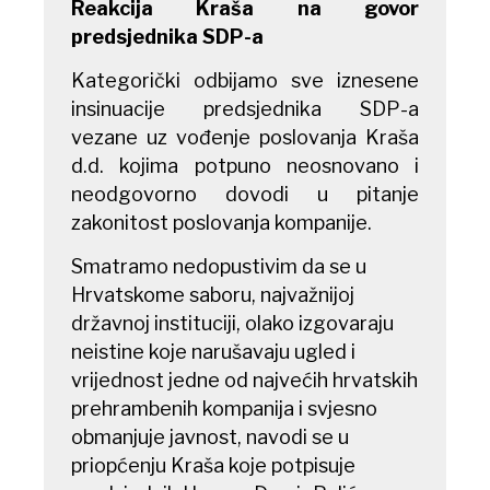
Reakcija Kraša na govor
predsjednika SDP-a
Kategorički odbijamo sve iznesene
insinuacije predsjednika SDP-a
vezane uz vođenje poslovanja Kraša
d.d. kojima potpuno neosnovano i
neodgovorno dovodi u pitanje
zakonitost poslovanja kompanije.
Smatramo nedopustivim da se u
Hrvatskome saboru, najvažnijoj
državnoj instituciji, olako izgovaraju
neistine koje narušavaju ugled i
vrijednost jedne od najvećih hrvatskih
prehrambenih kompanija i svjesno
obmanjuje javnost, navodi se u
priopćenju Kraša koje potpisuje