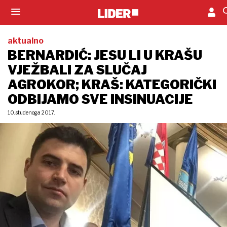
aktualno
BERNARDIĆ: JESU LI U KRAŠU
VJEŽBALI ZA SLUČAJ
AGROKOR; KRAŠ: KATEGORIČKI
ODBIJAMO SVE INSINUACIJE
10. studenoga 2017.