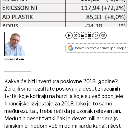
Dodajte lidermedia.hr u omiljeni Google i
Goran Litvan
Kakva će biti inventura poslovne 2018. godine?
Zbrojili smo rezultate poslovanja deset značajnih
tvrtki koje kotiraju na burzi, a koje su već podnijele
financijske izvještaje za 2018. Iako je to samo
međurezultat, treba reći da je uzorak relevantan.
Među tih deset tvrtki čak je devet milijardera (s
lanjskim prihodom većim od milijardu kuna), i šest