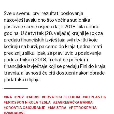
Sve u svemu, prvi rezultati poslovanja
nagovještavaju ono što većina sudionika
poslovne scene osjeća da je 2018. bila dobra
godina. U četvrtak (28. veljače) krajnji je rok za
predaju financijskih izvještaja svih tvrtki koje
kotiraju na burzi, pa ćemo do kraja tjedna imati
precizniju sliku. Ipak, za pravi uvid u poslovanje
poduzetnika u 2018. trebat će pričekati
financijske izvještaje koji se predaju Fini do kraja
travnja, a javnosti će biti dostupni nakon obrade
podataka u lipnju.
#INA
#PBZ
#ADRIS
#HRVATSKI TELEKOM
#AD PLASTIK
#ERICSSON NIKOLA TESLA
#ZAGREBAČKA BANKA
#CROATIA OSIGURANJE
#MAISTRA
#PETROKEMIJA
#ZIMBABWE