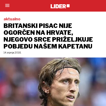
aktualno
BRITANSKI PISAC NIJE
OGORČEN NA HRVATE,
NJEGOVO SRCE PRIŽELJKUJE
POBJEDU NAŠEM KAPETANU
14. srpnja 2018.