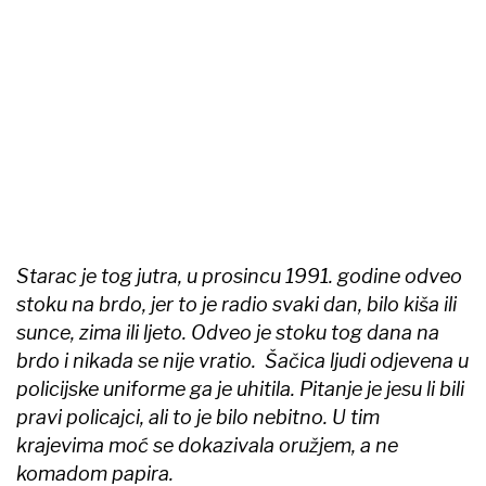
Starac je tog jutra, u prosincu 1991. godine odveo
stoku na brdo, jer to je radio svaki dan, bilo kiša ili
sunce, zima ili ljeto. Odveo je stoku tog dana na
brdo i nikada se nije vratio. Šačica ljudi odjevena u
policijske uniforme ga je uhitila. Pitanje je jesu li bili
pravi policajci, ali to je bilo nebitno. U tim
krajevima moć se dokazivala oružjem, a ne
komadom papira.