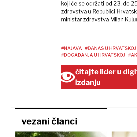
koji će se održati od 23. do 2
zdravstva u Republici Hrvatskoj
ministar zdravstva Milan Kujun
#NAJAVA
#DANAS U HRVATSKOJ
#DOGAĐANJA U HRVATSKOJ
#A
čitajte lider u di
izdanju
vezani članci