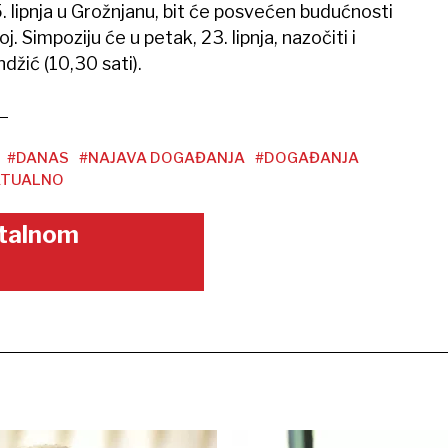
5. lipnja u Grožnjanu, bit će posvećen budućnosti
. Simpoziju će u petak, 23. lipnja, nazočiti i
džić (10,30 sati).
#DANAS
#NAJAVA DOGAĐANJA
#DOGAĐANJA
KTUALNO
gitalnom