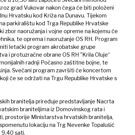
kroz grad Vukovar nakon čega će biti položeni
odnu Hrvatsku kod Križa na Dunavu. Tijekom
 na parkiralištu kod Trga Republike Hrvatske
čki zbor naoružanja i vojne opreme na kojemu će
 tehnika, te oprema i naoružanje OS RH. Program
niti letački program akrobatske grupe
va i protuzračne obrane OS RH "Krila Oluje“
monijalnih radnji Počasno zaštitne bojne, te
nja. Svečani program završiti će koncertom
oji će se održati na Trgu Republike Hrvatske s
skih branitelja priređuje predstavljanje Nacrta
atskim braniteljima iz Domovinskog rata i
ti, prostorije Ministarstva hrvatskih branitelja,
 spomenutu lokaciju na Trg Nevenke Topalušić
 9,40 sati.