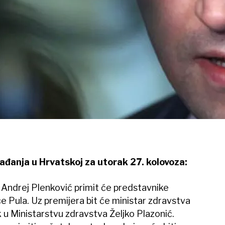
ađanja u Hrvatskoj za utorak 27. kolovoza:
 Andrej Plenković primit će predstavnike
ce Pula. Uz premijera bit će ministar zdravstva
ik u Ministarstvu zdravstva Željko Plazonić.