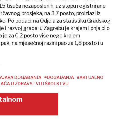
15 tisuća nezaposlenih, uz stopu registrirane
žavnog prosjeka, na 3,7 posto, proizlazi iz
ke. Po podacima Odjela za statistiku Gradskog
e i razvoj grada, u Zagrebu je krajem lipnja bilo
 je za 0,2 posto više nego krajem
 pak, na mjesečnoj razini pao za 1,8 posto i u
AJAVA DOGAĐANJA
#DOGAĐANJA
#AKTUALNO
LAĆA U ZDRAVSTVU I ŠKOLSTVU
gitalnom