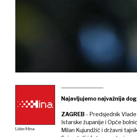
Najavljujemo najvažnija dog
ZAGREB
- Predsjednik Vlade
Istarske županije i Opće bolni
Lider/Hina
Milan Kujundžić i državni tajn