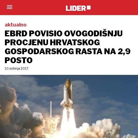
aktualno
EBRD POVISIO OVOGODIŠNJU
PROCJENU HRVATSKOG
GOSPODARSKOG RASTA NA 2,9
POSTO
10. svibnja 2017.