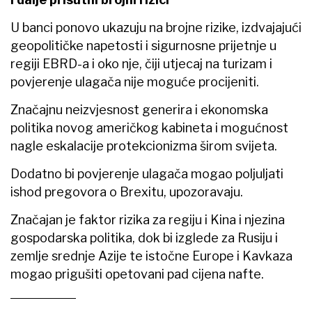
U banci ponovo ukazuju na brojne rizike, izdvajajući
geopolitičke napetosti i sigurnosne prijetnje u
regiji EBRD-a i oko nje, čiji utjecaj na turizam i
povjerenje ulagača nije moguće procijeniti.
Značajnu neizvjesnost generira i ekonomska
politika novog američkog kabineta i mogućnost
nagle eskalacije protekcionizma širom svijeta.
Dodatno bi povjerenje ulagača mogao poljuljati
ishod pregovora o Brexitu, upozoravaju.
Značajan je faktor rizika za regiju i Kina i njezina
gospodarska politika, dok bi izglede za Rusiju i
zemlje srednje Azije te istočne Europe i Kavkaza
mogao prigušiti opetovani pad cijena nafte.