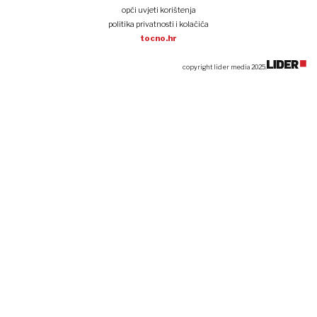
opći uvjeti korištenja
politika privatnosti i kolačića
tocno.hr
copyright lider media 2025.