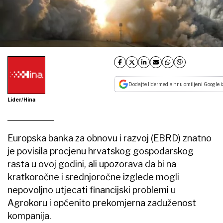
Dodajte lidermedia.hr u omiljeni Google i
Lider/Hina
Europska banka za obnovu i razvoj (EBRD) znatno
je povisila procjenu hrvatskog gospodarskog
rasta u ovoj godini, ali upozorava da bi na
kratkoročne i srednjoročne izglede mogli
nepovoljno utjecati financijski problemi u
Agrokoru i općenito prekomjerna zaduženost
kompanija.