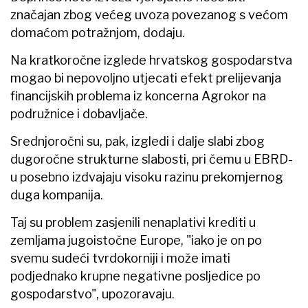
značajan zbog većeg uvoza povezanog s većom
domaćom potražnjom, dodaju.
Na kratkoročne izglede hrvatskog gospodarstva
mogao bi nepovoljno utjecati efekt prelijevanja
financijskih problema iz koncerna Agrokor na
podružnice i dobavljače.
Srednjoročni su, pak, izgledi i dalje slabi zbog
dugoročne strukturne slabosti, pri čemu u EBRD-
u posebno izdvajaju visoku razinu prekomjernog
duga kompanija.
Taj su problem zasjenili nenaplativi krediti u
zemljama jugoistočne Europe, "iako je on po
svemu sudeći tvrdokorniji i može imati
podjednako krupne negativne posljedice po
gospodarstvo", upozoravaju.