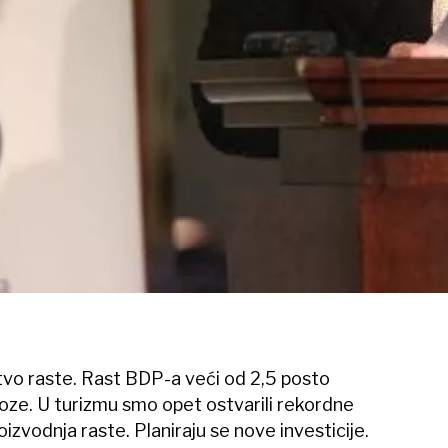
vo raste. Rast BDP-a veći od 2,5 posto
e. U turizmu smo opet ostvarili rekordne
izvodnja raste. Planiraju se nove investicije.