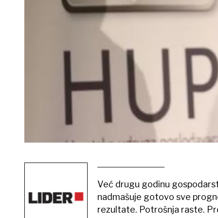
Već drugu godinu gospodarst
nadmašuje gotovo sve prognoz
rezultate. Potrošnja raste. Pro