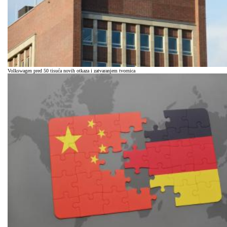
Volkswagen pred 50 tisuća novih otkaza i zatvaranjem tvornica