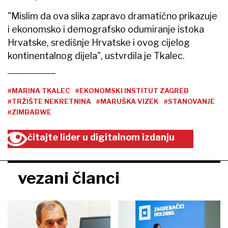
"Mislim da ova slika zapravo dramatično prikazuje
i ekonomsko i demografsko odumiranje istoka
Hrvatske, središnje Hrvatske i ovog cijelog
kontinentalnog dijela", ustvrdila je Tkalec.
#MARINA TKALEC
#EKONOMSKI INSTITUT ZAGREB
#TRŽIŠTE NEKRETNINA
#MARUŠKA VIZEK
#STANOVANJE
#ZIMBABWE
čitajte lider u digitalnom izdanju
vezani članci