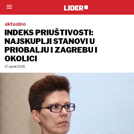
aktualno
INDEKS PRIUŠTIVOSTI:
NAJSKUPLJI STANOVI U
PRIOBALJU I ZAGREBU I
OKOLICI
17. rujna 2018.