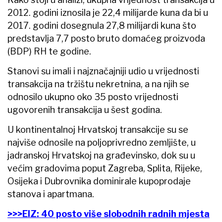
2012. godini iznosila je 22,4 milijarde kuna da bi u
2017. godini dosegnula 27,8 milijardi kuna što
predstavlja 7,7 posto bruto domaćeg proizvoda
(BDP) RH te godine.
Stanovi su imali i najznačajniji udio u vrijednosti
transakcija na tržištu nekretnina, a na njih se
odnosilo ukupno oko 35 posto vrijednosti
ugovorenih transakcija u šest godina.
U kontinentalnoj Hrvatskoj transakcije su se
najviše odnosile na poljoprivredno zemljište, u
jadranskoj Hrvatskoj na građevinsko, dok su u
većim gradovima poput Zagreba, Splita, Rijeke,
Osijeka i Dubrovnika dominirale kupoprodaje
stanova i apartmana.
>>>EIZ: 40 posto više slobodnih radnih mjesta