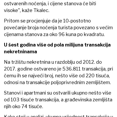
ostvarenih noćenja, i cijene stanova će biti
visoke", kaže Tkalec.
Pritom se procjenjuje da je 10-postotno
povećanje broja noćenja turista povezano s većim
cijenama stanova za oko 96 kuna po kvadratu.
U šest godina više od pola milijuna transakcija
nekretninama
Na tržištu nekretnina u razdoblju od 2012. do
2017. godine ostvareno je 536.811 transakcija, pri
čemu ih se najveći broj, nešto više od 220 tisuća,
odnosi na transakcije poljoprivrednim zemljištem.
Stanovi i apartmani su ostvarili ukupno nešto više
od 103 tisuće transakcija, a građevinska zemljišta
njih oko 74 tisuće.
Kako stoji u analizi, ukupna vrijednost transakcija u