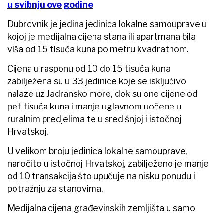
u svibnju ove godine
Dubrovnik je jedina jedinica lokalne samouprave u
kojoj je medijalna cijena stana ili apartmana bila
viša od 15 tisuća kuna po metru kvadratnom.
Cijena u rasponu od 10 do 15 tisuća kuna
zabilježena su u 33 jedinice koje se isključivo
nalaze uz Jadransko more, dok su one cijene od
pet tisuća kuna i manje uglavnom uočene u
ruralnim predjelima te u središnjoj i istočnoj
Hrvatskoj.
U velikom broju jedinica lokalne samouprave,
naročito u istočnoj Hrvatskoj, zabilježeno je manje
od 10 transakcija što upućuje na nisku ponudu i
potražnju za stanovima.
Medijalna cijena građevinskih zemljišta u samo