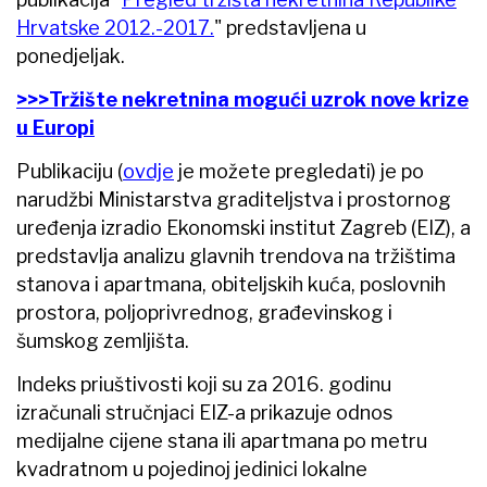
Hrvatske 2012.-2017.
" predstavljena u
ponedjeljak.
>>>Tržište nekretnina mogući uzrok nove krize
u Europi
Publikaciju (
ovdje
je možete pregledati) je po
narudžbi Ministarstva graditeljstva i prostornog
uređenja izradio Ekonomski institut Zagreb (EIZ), a
predstavlja analizu glavnih trendova na tržištima
stanova i apartmana, obiteljskih kuća, poslovnih
prostora, poljoprivrednog, građevinskog i
šumskog zemljišta.
Indeks priuštivosti koji su za 2016. godinu
izračunali stručnjaci EIZ-a prikazuje odnos
medijalne cijene stana ili apartmana po metru
kvadratnom u pojedinoj jedinici lokalne