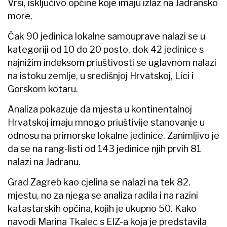
Vrsi, isključivo općine koje imaju izlaz na Jadransko
more.
Čak 90 jedinica lokalne samouprave nalazi se u
kategoriji od 10 do 20 posto, dok 42 jedinice s
najnižim indeksom priuštivosti se uglavnom nalazi
na istoku zemlje, u središnjoj Hrvatskoj, Lici i
Gorskom kotaru.
Analiza pokazuje da mjesta u kontinentalnoj
Hrvatskoj imaju mnogo priuštivije stanovanje u
odnosu na primorske lokalne jedinice. Zanimljivo je
da se na rang-listi od 143 jedinice njih prvih 81
nalazi na Jadranu.
Grad Zagreb kao cjelina se nalazi na tek 82.
mjestu, no za njega se analiza radila i na razini
katastarskih općina, kojih je ukupno 50. Kako
navodi Marina Tkalec s EIZ-a koja je predstavila