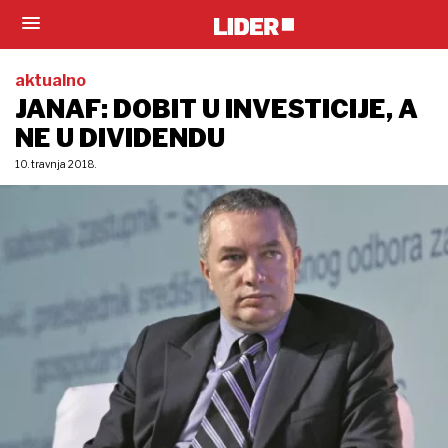
aktualno
JANAF: DOBIT U INVESTICIJE, A
NE U DIVIDENDU
10. travnja 2018.