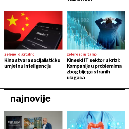
zeleno i digitalno
zeleno i digitalno
Kina stvara socijalističku
Kineski IT sektor u krizi:
umjetnu inteligenciju
Kompanije u problemima
zbog bijega stranih
ulagača
najnovije