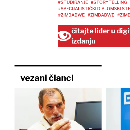
#STUDIRANJE
#STORYTELLING
#SPECIJALISTIČKI DIPLOMSKI ST
#ZIMBABWE
#ZIMBABWE
#ZIM
čitajte lider u di
izdanju
vezani članci