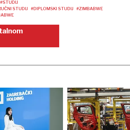
#STUDIJ
RUČNI STUDIJ
#DIPLOMSKI STUDIJ
#ZIMBABWE
BABWE
gitalnom