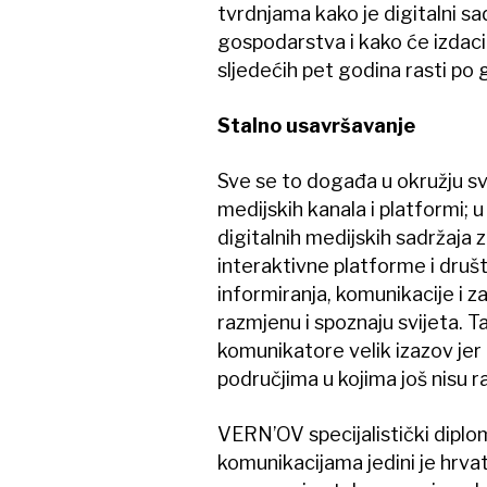
tvrdnjama kako je digitalni sa
gospodarstva i kako će izdaci
sljedećih pet godina rasti po g
Stalno usavršavanje
Sve se to događa u okružju sv
medijskih kanala i platformi; 
digitalnih medijskih sadržaja 
interaktivne platforme i druš
informiranja, komunikacije i z
razmjenu i spoznaju svijeta. 
komunikatore velik izazov jer
područjima u kojima još nisu r
VERN’OV specijalistički diplom
komunikacijama jedini je hrvats