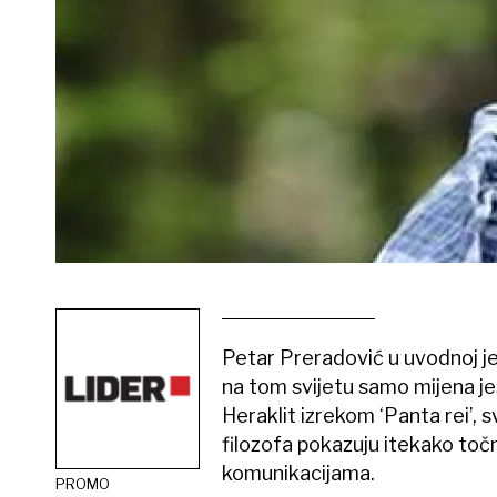
Petar Preradović u uvodnoj je 
na tom svijetu samo mijena jest
Heraklit izrekom ‘Panta rei’, 
filozofa pokazuju itekako to
komunikacijama.
PROMO