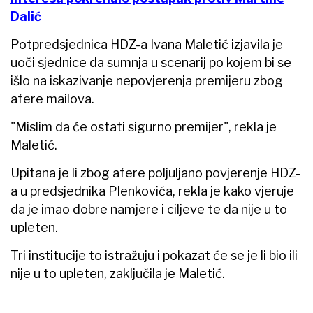
Dalić
Potpredsjednica HDZ-a Ivana Maletić izjavila je
uoči sjednice da sumnja u scenarij po kojem bi se
išlo na iskazivanje nepovjerenja premijeru zbog
afere mailova.
"Mislim da će ostati sigurno premijer", rekla je
Maletić.
Upitana je li zbog afere poljuljano povjerenje HDZ-
a u predsjednika Plenkovića, rekla je kako vjeruje
da je imao dobre namjere i ciljeve te da nije u to
upleten.
Tri institucije to istražuju i pokazat će se je li bio ili
nije u to upleten, zaključila je Maletić.