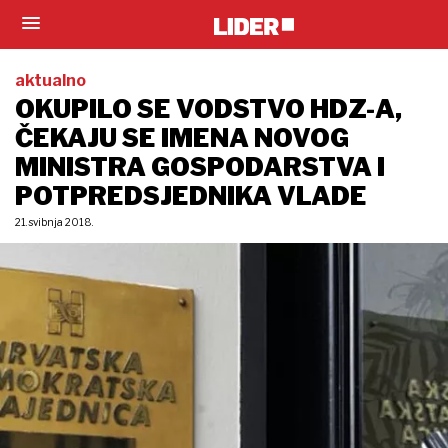
aktualno
OKUPILO SE VODSTVO HDZ-A,
ČEKAJU SE IMENA NOVOG
MINISTRA GOSPODARSTVA I
POTPREDSJEDNIKA VLADE
21. svibnja 2018.