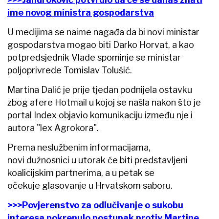
ime novog ministra gospodarstva
U medijima se naime nagađa da bi novi ministar
gospodarstva mogao biti Darko Horvat, a kao
potpredsjednik Vlade spominje se ministar
poljoprivrede Tomislav Tolušić.
Martina Dalić je prije tjedan podnijela ostavku
zbog afere Hotmail u kojoj se našla nakon što je
portal Index objavio komunikaciju između nje i
autora "lex Agrokora".
Prema neslužbenim informacijama,
novi dužnosnici u utorak će biti predstavljeni
koalicijskim partnerima, a u petak se
očekuje glasovanje u Hrvatskom saboru.
>>>Povjerenstvo za odlučivanje o sukobu
interesa pokrenulo postupak protiv Martine