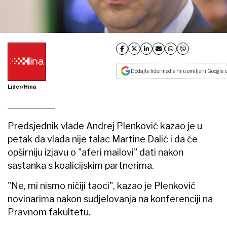
Dodajte lidermedia.hr u omiljeni Google i
Lider/Hina
Predsjednik vlade Andrej Plenković kazao je u
petak da vlada nije talac Martine Dalić i da će
opširniju izjavu o "aferi mailovi" dati nakon
sastanka s koalicijskim partnerima.
"Ne, mi nismo ničiji taoci", kazao je Plenković
novinarima nakon sudjelovanja na konferenciji na
Pravnom fakultetu.