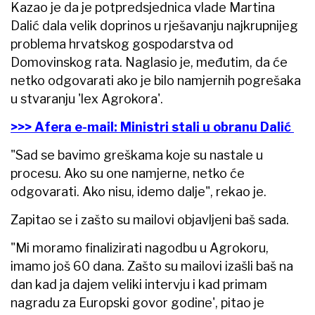
Kazao je da je potpredsjednica vlade Martina
Dalić dala velik doprinos u rješavanju najkrupnijeg
problema hrvatskog gospodarstva od
Domovinskog rata. Naglasio je, međutim, da će
netko odgovarati ako je bilo namjernih pogrešaka
u stvaranju 'lex Agrokora'.
>>> Afera e-mail: Ministri stali u obranu Dalić
"Sad se bavimo greškama koje su nastale u
procesu. Ako su one namjerne, netko će
odgovarati. Ako nisu, idemo dalje", rekao je.
Zapitao se i zašto su mailovi objavljeni baš sada.
"Mi moramo finalizirati nagodbu u Agrokoru,
imamo još 60 dana. Zašto su mailovi izašli baš na
dan kad ja dajem veliki intervju i kad primam
nagradu za Europski govor godine', pitao je