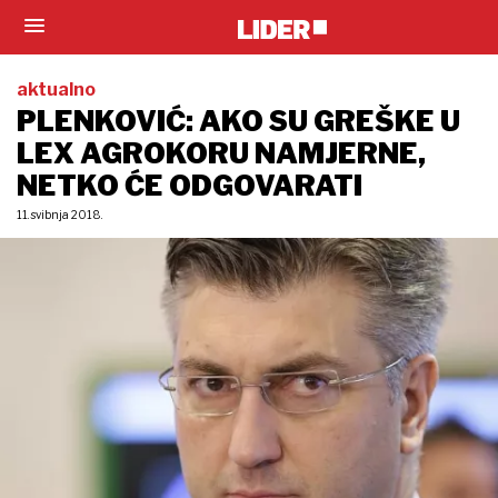
aktualno
PLENKOVIĆ: AKO SU GREŠKE U
LEX AGROKORU NAMJERNE,
NETKO ĆE ODGOVARATI
11. svibnja 2018.