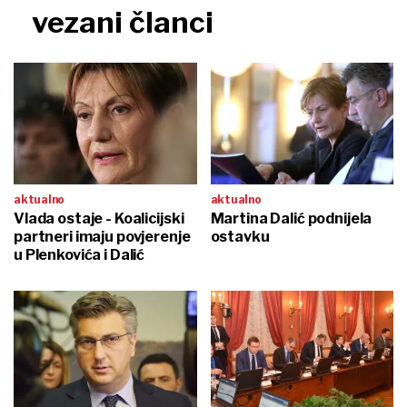
vezani članci
aktualno
aktualno
Vlada ostaje - Koalicijski
Martina Dalić podnijela
partneri imaju povjerenje
ostavku
u Plenkovića i Dalić