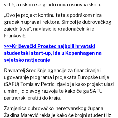
vrtić, a uskoro se gradi i nova osnovna škola.
„Ovo je projekt kontinuiteta s podrškom niza
gradskih uprava i rektora. Simbol je dubrovačkog
zajedništva“, naglasio je gradonačelnik je
Franković.
>>>Križevački Prostec najbolji hrvatski
studentski start-up, ide u Kopenhagen na
svjetsko natjecanje
Ravnatelj Središnje agencije za financiranje i
ugovaranje programa i projekata Europske unije
(SAFU) Tomislav Petric izjavio je kako projekt ulazi
u mirniji dio svog razvoja te kako će ga SAFU
partnerski pratiti do kraja.
Zamjenica dubrovačko-neretvanskog župana
Žaklina Marević rekla je kako će brojni studenti iz