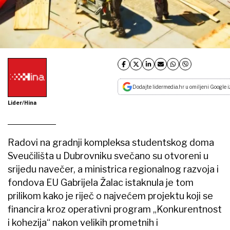
Dodajte lidermedia.hr u omiljeni Google i
Lider/Hina
Radovi na gradnji kompleksa studentskog doma
Sveučilišta u Dubrovniku svečano su otvoreni u
srijedu navečer, a ministrica regionalnog razvoja i
fondova EU Gabrijela Žalac istaknula je tom
prilikom kako je riječ o najvećem projektu koji se
financira kroz operativni program „Konkurentnost
i kohezija“ nakon velikih prometnih i