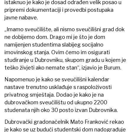
istaknuo je kako je dosad odrađen velik posao u
pripremi dokumentaciji i provedbi postupaka
javne nabave.
„Imamo sveučilište, ali nismo sveučilišni grad dok
ne dobijemo dom. Drago mi je što je dom
namijenjen studentima slabijeg socijalno
imovinskog stanja. Ovim ćemo im osigurati
studiranje u Dubrovniku, skupom gradu u kojem je
teško živjeti ako nemate stan“, izjavio je Burum.
Napomenuo je kako se sveučilišni kalendar
nastave trenutno usklađuje s raspoloživosti
privatnog smještaja. Dodao je kako je na
dubrovačkom sveučilištu od ukupno 2200
studenata njih oko 30 posto izvan Dubrovnika.
Dubrovački gradonačelnik Mato Franković rekao
je kako se uz budući studentski dom nadograđuje