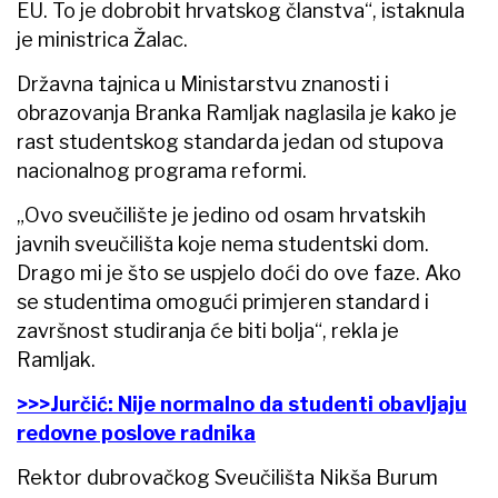
EU. To je dobrobit hrvatskog članstva“, istaknula
je ministrica Žalac.
Državna tajnica u Ministarstvu znanosti i
obrazovanja Branka Ramljak naglasila je kako je
rast studentskog standarda jedan od stupova
nacionalnog programa reformi.
„Ovo sveučilište je jedino od osam hrvatskih
javnih sveučilišta koje nema studentski dom.
Drago mi je što se uspjelo doći do ove faze. Ako
se studentima omogući primjeren standard i
završnost studiranja će biti bolja“, rekla je
Ramljak.
>>>Jurčić: Nije normalno da studenti obavljaju
redovne poslove radnika
Rektor dubrovačkog Sveučilišta Nikša Burum