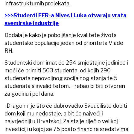
infrastrukturnih projekata.
>>>Studenti FER-a Nives i Luka otvaraju vrata
svemirske industrije
Dodala je kako je poboljšanje kvalitete života
studentske populacije jedan od prioriteta Vlade
RH.
Studentski dom imat će 254 smještajne jedinice i
moći će primiti 503 studenta, od kojih 290
studenata nepovoljnog socijalnog stanja te 5
studenata s invaliditetom. Trebao bi biti otvoren
za godinu i pol dana.
„Drago mi je što će dubrovačko Sveučilište dobiti
dom koji mu nedostaje, a bit će najveći i
najvrjedniji u Hrvatskoj. Zaista je riječ o velikoj
investiciji u kojoj se 75 posto financira sredstvima