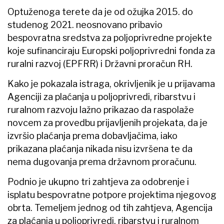
Optuženoga terete da je od ožujka 2015. do
studenog 2021. neosnovano pribavio
bespovratna sredstva za poljoprivredne projekte
koje sufinanciraju Europski poljoprivredni fonda za
ruralni razvoj (EPFRR) i Državni proračun RH.
Kako je pokazala istraga, okrivljenik je u prijavama
Agenciji za plaćanja u poljoprivredi, ribarstvu i
ruralnom razvoju lažno prikazao da raspolaže
novcem za provedbu prijavljenih projekata, da je
izvršio plaćanja prema dobavljačima, iako
prikazana plaćanja nikada nisu izvršena te da
nema dugovanja prema državnom proračunu.
Podnio je ukupno tri zahtjeva za odobrenje i
isplatu bespovratne potpore projektima njegovog
obrta. Temeljem jednog od tih zahtjeva, Agencija
za plaćanja u poljoprivredi, ribarstvu i ruralnom