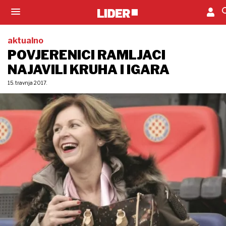
aktualno
POVJERENICI RAMLJACI
NAJAVILI KRUHA I IGARA
15. travnja 2017.