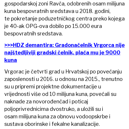
gospodarskoj zoni Ravča, odobrenih osam milijuna
kuna bespovratnih sredstava u 2018. godini,
te pokretanje poduzetničkog centra preko kojega
je 40-ak OPG-ova dobilo po 15.000 eura
bespovratnih sredstava.
>>>HDZ demantira: Gradonačelnik Vrgorca nije
najštedljiviji gradski čelnik, plaća mu je 9000
kuna
Vrgorac je četvrti grad u Hrvatskoj po povećanju
zaposlenosti u 2016. u odnosu na 2015., trenutno
su u pripremi projektne dokumentacije u
vrijednosti više od 10 milijuna kuna, povećali su
naknade za novorođenčad i poticaj
poljoprivrednicima dvostruko, a uložili su i
osam milijuna kuna za obnovu vodoopskrbe i
sustava oborinske i fekalne kanalizacije.