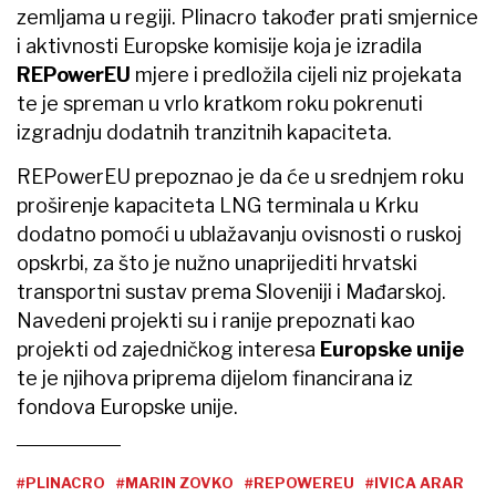
zemljama u regiji. Plinacro također prati smjernice
i aktivnosti Europske komisije koja je izradila
REPowerEU
mjere i predložila cijeli niz projekata
te je spreman u vrlo kratkom roku pokrenuti
izgradnju dodatnih tranzitnih kapaciteta.
REPowerEU prepoznao je da će u srednjem roku
proširenje kapaciteta LNG terminala u Krku
dodatno pomoći u ublažavanju ovisnosti o ruskoj
opskrbi, za što je nužno unaprijediti hrvatski
transportni sustav prema Sloveniji i Mađarskoj.
Navedeni projekti su i ranije prepoznati kao
projekti od zajedničkog interesa
Europske unije
te je njihova priprema dijelom financirana iz
fondova Europske unije.
#PLINACRO
#MARIN ZOVKO
#REPOWEREU
#IVICA ARAR