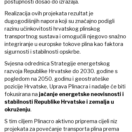
postupnosti došao do izražaja.
Realizacija ovih projekata rezultat je
dugogodišnjih napora koji su značajno podigli
razinu učinkovitosti hrvatskog plinskog
transportnog sustava i omogućili njegovo snažno
integriranje u europske tokove plina kao faktora
sigurnosti i stabilnosti opskrbe.
Svjesna odrednica Strategije energetskog
razvoja Republike Hrvatske do 2030. godine s
pogledom na 2050. godinu i geostrateške
pozicije Hrvatske, Uprava Plinacra i nadalje će biti
fokusirana na
jačanje energetske neovisnosti i
stabilnosti Republike Hrvatske i zemalja u
okruženju
.
S tim ciljem Plinacro aktivno priprema cijeli niz
projekata za povećanje transporta plina prema