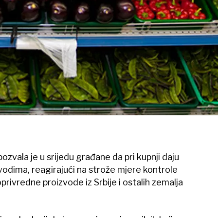
zvala je u srijedu građane da pri kupnji daju
odima, reagirajući na strože mjere kontrole
privredne proizvode iz Srbije i ostalih zemalja