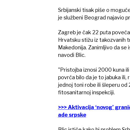
Srbijanski tisak piše o mogu
je službeni Beograd najavio p
Zagreb je čak 22 puta povećao
Hrvatsku stižu iz takozvanih tr
Makedonija. Zanimljivo da se i
navodi Blic.
"Pristojba iznosi 2000 kuna ili
povrća bilo da je to jabuka ili,
jednoj toni robe ili šleperu od 
fitosanitarnoj inspekciji.
>>> Aktivacija ‘novog’ gran
ade srpske
Blic ističe kako bi problem Sr