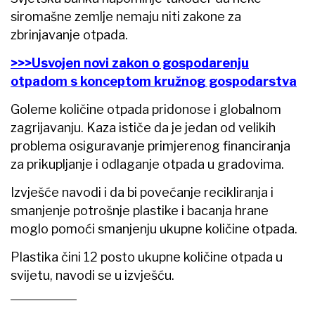
siromašne zemlje nemaju niti zakone za
zbrinjavanje otpada.
>>>Usvojen novi zakon o gospodarenju
otpadom s konceptom kružnog gospodarstva
Goleme količine otpada pridonose i globalnom
zagrijavanju. Kaza ističe da je jedan od velikih
problema osiguravanje primjerenog financiranja
za prikupljanje i odlaganje otpada u gradovima.
Izvješće navodi i da bi povećanje recikliranja i
smanjenje potrošnje plastike i bacanja hrane
moglo pomoći smanjenju ukupne količine otpada.
Plastika čini 12 posto ukupne količine otpada u
svijetu, navodi se u izvješću.