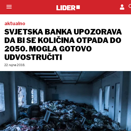
aktualno
SVJETSKA BANKA UPOZORAVA
DA BI SE KOLIČINA OTPADA DO
2050. MOGLA GOTOVO
UDVOSTRUČITI
22. rujna 2018.