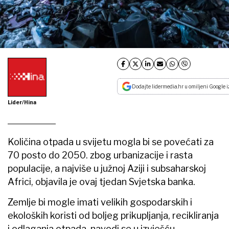
Dodajte lidermedia.hr u omiljeni Google i
Lider/Hina
Količina otpada u svijetu mogla bi se povećati za
70 posto do 2050. zbog urbanizacije i rasta
populacije, a najviše u južnoj Aziji i subsaharskoj
Africi, objavila je ovaj tjedan Svjetska banka.
Zemlje bi mogle imati velikih gospodarskih i
ekoloških koristi od boljeg prikupljanja, recikliranja
i odlaganja otpada, navodi se u izvješću