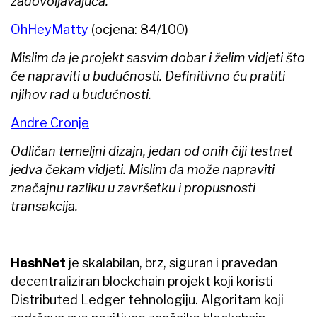
zadovoljavajuća.
OhHeyMatty
(ocjena: 84/100)
Mislim da je projekt sasvim dobar i želim vidjeti što
će napraviti u budućnosti. Definitivno ću pratiti
njihov rad u budućnosti.
Andre Cronje
Odličan temeljni dizajn, jedan od onih čiji testnet
jedva čekam vidjeti. Mislim da može napraviti
značajnu razliku u završetku i propusnosti
transakcija.
HashNet
je skalabilan, brz, siguran i pravedan
decentraliziran blockchain projekt koji koristi
Distributed Ledger tehnologiju. Algoritam koji