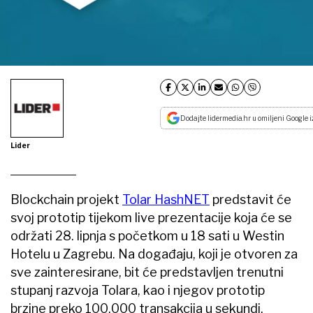
Dodajte lidermedia.hr u omiljeni Google i
Lider
Blockchain projekt
Tolar HashNET
predstavit će
svoj prototip tijekom live prezentacije koja će se
održati 28. lipnja s početkom u 18 sati u Westin
Hotelu u Zagrebu. Na događaju, koji je otvoren za
sve zainteresirane, bit će predstavljen trenutni
stupanj razvoja Tolara, kao i njegov prototip
brzine preko 100.000 transakcija u sekundi.