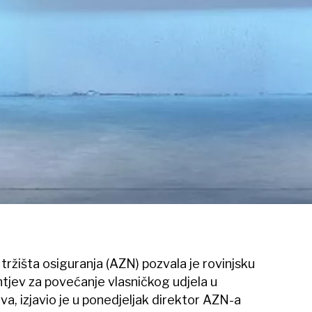
tržišta osiguranja (AZN) pozvala je rovinjsku
htjev za povećanje vlasničkog udjela u
a, izjavio je u ponedjeljak direktor AZN-a