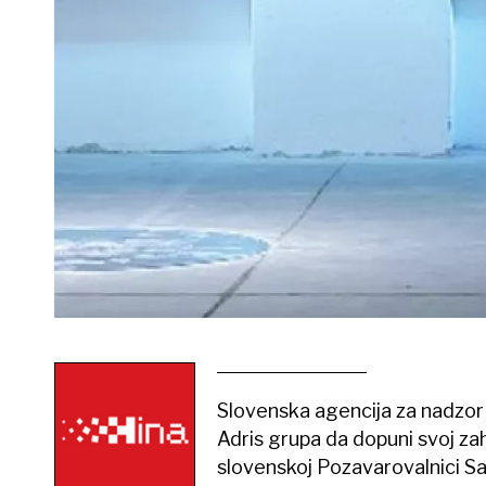
Slovenska agencija za nadzor 
Adris grupa da dopuni svoj za
slovenskoj Pozavarovalnici Sav