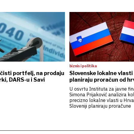
biznis i politika
čisti portfelj, na prodaju
Slovenske lokalne vlasti 
rki, DARS-u i Savi
planiraju proračun od hr
U osvrtu Instituta za javne fin
Simona Prijaković analizira ko
precizno lokalne vlasti u Hrva
Sloveniji planiraju proračune