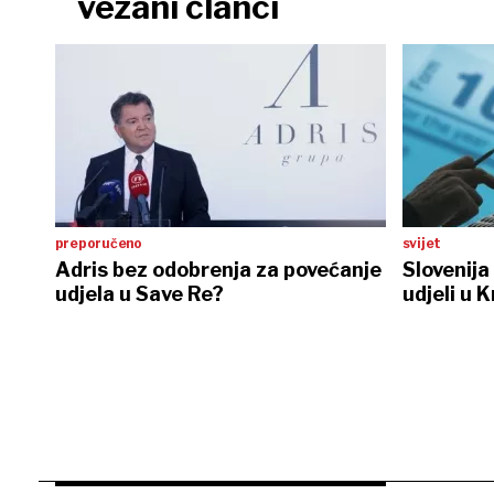
vezani članci
preporučeno
svijet
Adris bez odobrenja za povećanje
Slovenija 
udjela u Save Re?
udjeli u K