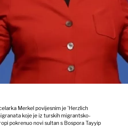
celarka Merkel povijesnim je 'Herzlich
igranata koje je iz turskih migrantsko-
ropi pokrenuo novi sultan s Bospora Tayyip