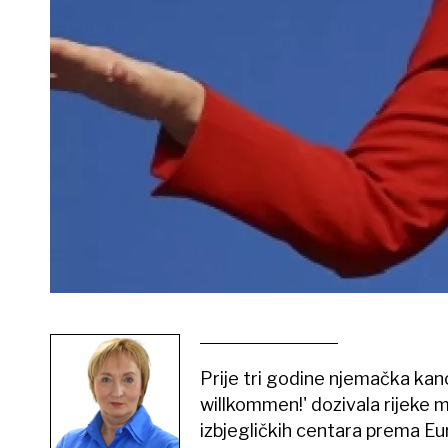
Prije tri godine njemačka kan
willkommen!' dozivala rijeke m
izbjegličkih centara prema Eu