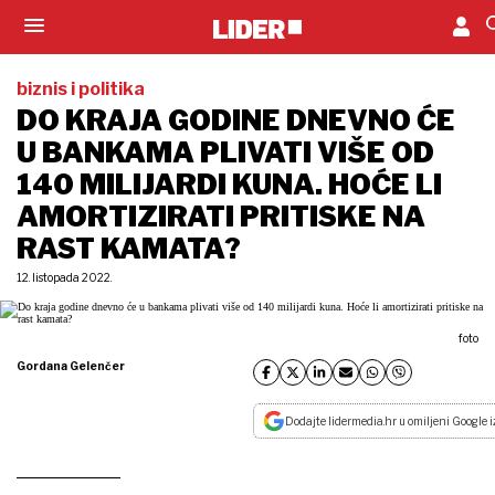
biznis i politika
DO KRAJA GODINE DNEVNO ĆE
U BANKAMA PLIVATI VIŠE OD
140 MILIJARDI KUNA. HOĆE LI
AMORTIZIRATI PRITISKE NA
RAST KAMATA?
12. listopada 2022.
foto
Gordana Gelenčer
Dodajte lidermedia.hr u omiljeni Google i