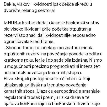
Dakle, viškovi likvidnosti ipak češće skreću u
dvorište relanog sektora!
Iz HUB-a kratko dodaju kako je bankarski sustav
bio visoko likvidan i prije početka otpuštanja
rezervi što znači da likvidnost nije neposredno
ograničavala kreditiranje.
- Shodno tome, ne očekujemo znatan učinak
otpuštenih rezervi na povećanje ponuda kredita u
kratkome roku, jer je i do sada bila izdašna. Nismo
u mogućnosti precizno prognozirati ni intenzitet
ni trenutak povećanja kamatnih stopa u
Hrvatskoj, ali postoji nekoliko čimbenika koji
ublažavaju pritisak na trenutno povećanje
kamatnih stopa. Ulazak u europodručje smanjuje
regulatorni trošak i premiju rizika države te
ojačava konkurenciju na bankarskom tržištu koje