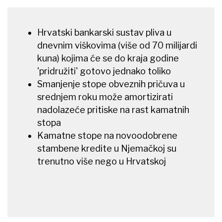
Hrvatski bankarski sustav pliva u
dnevnim viškovima (više od 70 milijardi
kuna) kojima će se do kraja godine
'pridružiti' gotovo jednako toliko
Smanjenje stope obveznih pričuva u
srednjem roku može amortizirati
nadolazeće pritiske na rast kamatnih
stopa
Kamatne stope na novoodobrene
stambene kredite u Njemačkoj su
trenutno više nego u Hrvatskoj