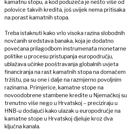
kamatnu stopu, a kod poduzeća je nešto više od
polovice takvih kredita, još uvijek nema pritisaka
na porast kamatnih stopa.
Treba istaknuti kako vrlo visoka razina slobodnih
novčanih sredstava banaka, koja je dodatno
povećana prilagodbom instrumenata monetarne
politike u procesu pristupanja europodručju,
ublažava učinke pooštravanja globalnih uvjeta
financiranja na rast kamatnih stopa na domaćem
tržištu, pa su one i dalje na razmjerno povoljnim
razinama. Primjerice, kamatne stope na
novoodobrene stambene kredite u Njemačkoj su
trenutno više nego u Hrvatskoj – preciziraju u
HNB-u dodajući kako ulazak u europodručje na
kamatne stope u Hrvatskoj djeluje kroz dva
ključna kanala.