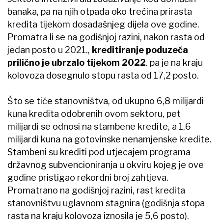
banaka, pa na njih otpada oko trećina prirasta
kredita tijekom dosadašnjeg dijela ove godine.
Promatra li se na godišnjoj razini, nakon rasta od
jedan posto u 2021.,
kreditiranje poduzeća
prilično je ubrzalo tijekom 2022
. pa je na kraju
kolovoza dosegnulo stopu rasta od 17,2 posto.
Što se tiče stanovništva, od ukupno 6,8 milijardi
kuna kredita odobrenih ovom sektoru, pet
milijardi se odnosi na stambene kredite, a 1,6
milijardi kuna na gotovinske nenamjenske kredite.
Stambeni su krediti pod utjecajem programa
državnog subvencioniranja u okviru kojeg je ove
godine pristigao rekordni broj zahtjeva.
Promatrano na godišnjoj razini, rast kredita
stanovništvu uglavnom stagnira (godišnja stopa
rasta na kraju kolovoza iznosila je 5,6 posto).