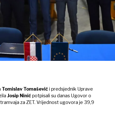
a
Tomislav Tomašević
i predsjednik Uprave
zila
Josip Ninić
potpisali su danas Ugovor o
 tramvaja za ZET. Vrijednost ugovora je 39,9