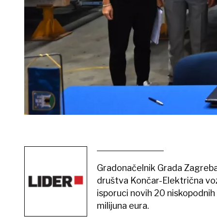
Gradonačelnik Grada Zagreb
društva Končar-Električna vo
isporuci novih 20 niskopodnih
milijuna eura.