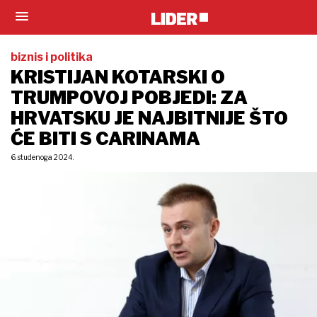
biznis i politika
KRISTIJAN KOTARSKI O
TRUMPOVOJ POBJEDI: ZA
HRVATSKU JE NAJBITNIJE ŠTO
ĆE BITI S CARINAMA
6. studenoga 2024.