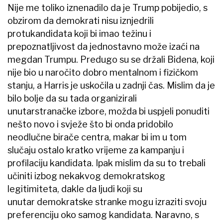
Nije me toliko iznenadilo da je Trump pobijedio, s
obzirom da demokrati nisu iznjedrili
protukandidata koji bi imao težinu i
prepoznatljivost da jednostavno može izaći na
megdan Trumpu. Predugo su se držali Bidena, koji
nije bio u naročito dobro mentalnom i fizičkom
stanju, a Harris je uskočila u zadnji čas. Mislim da je
bilo bolje da su tada organizirali
unutarstranačke izbore, možda bi uspjeli ponuditi
nešto novo i svježe što bi onda pridobilo
neodlučne birače centra, makar bi im u tom
slučaju ostalo kratko vrijeme za kampanju i
profilaciju kandidata. Ipak mislim da su to trebali
učiniti izbog nekakvog demokratskog
legitimiteta, dakle da ljudi koji su
unutar demokratske stranke mogu izraziti svoju
preferenciju oko samog kandidata. Naravno, s