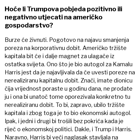
Hoće li Trumpova pobjeda pozitivno ili
negativno utjecati na američko
gospodarstvo?
Burze će živnuti. Pogotovo na najavu smanjenja
poreza na korporativnu dobit. Američko tržište
kapitala bit će i dalje magnet za ulagače iz
ostatka svijeta. Ono što je bio autogol za Kamalu
Harris jest da je najavljivala da će uvesti poreze na
nerealiziranu kapitalnu dobit. Znači, imate dionicu
čija vrijednost poraste u godinu dana, ne prodate
ju i ona bi unatoč tome oporezivala konkretno tu
nerealiziranu dobit. To bi, zapravo, ubilo tržište
kapitala i zbog toga je to bio ekonomski autogol.
Ipak, i jedni i drugi bi trošili bez pokrića kada je
riječ o ekonomskoj politici. Dakle, i Trump i Harris.
Naravno, Harris bi veći naglasak stavljala na