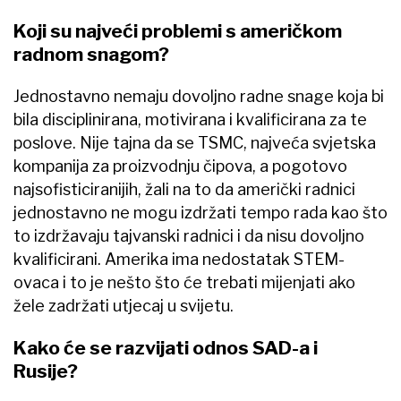
Koji su najveći problemi s američkom
radnom snagom?
Jednostavno nemaju dovoljno radne snage koja bi
bila disciplinirana, motivirana i kvalificirana za te
poslove. Nije tajna da se TSMC, najveća svjetska
kompanija za proizvodnju čipova, a pogotovo
najsofisticiranijih, žali na to da američki radnici
jednostavno ne mogu izdržati tempo rada kao što
to izdržavaju tajvanski radnici i da nisu dovoljno
kvalificirani. Amerika ima nedostatak STEM-
ovaca i to je nešto što će trebati mijenjati ako
žele zadržati utjecaj u svijetu.
Kako će se razvijati odnos SAD-a i
Rusije?