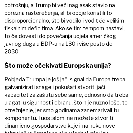
potrošnju, a Trump bi veći naglasak stavio na
porezna rasterećenja, ali bi oboje koristili to
disproporcionalno, što bi vodilo i vodit će velikim
fiskalnim deficitima. Ako se tim tempom nastavi,
to će dovesti do povećanja udjela američkog
javnog duga u BDP-u na 130 i više posto do
2030.
Što može očekivati Europska unija?
Pobjeda Trumpa je još jači signal da Europa treba
galvanizirati snage i pokušati stvoriti jači
kapacitet za zaštitu sebe same, odnosno da treba
ulagati u sigurnost i obranu, što nije nužno loše, to
otrežnjenje, jer smo godinama zanemarivali tu
komponentu. I uostalom, ne možete stvoriti
dinamično gospodarstvo koje ima neke nove