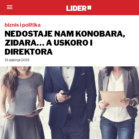
biznis i politika
NEDOSTAJE NAM KONOBARA,
ZIDARA… A USKORO I
DIREKTORA
15. siječnja 2025.