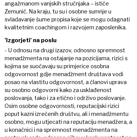
angažmanom vanjskih stručnjaka – ističe
Zemunić. Na kraju, tu su i osobne sumnje u
svladavanje šume propisa koje se mogu odagnati
kvalitetnim coachingom i razvojem zaposlenika.
'Izgorjeti' na poslu
- U odnosu na drugi izazov, odnosno spremnost
menadžmenta na ostajanje na pozicijama, rizici s
kojima se suočavaju su primjerice osobna
odgovornost gdje menadžment društava vodi
posao na vlastitu odgovornost, a članovi uprava
su osobno odgovorni kako za usklađenost
poslovanja, tako i za etično i održivo poslovanje.
Osim osobne odgovornosti, reputacijski rizici
poput kazni izrečenih društvu, ali i menadžmentu
osobno, mogu utjecati na reputaciju menadžera, a
u konačnici i na spremnost menadžmenta na