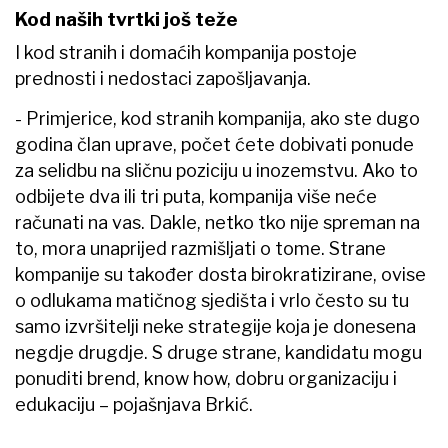
Kod naših tvrtki još teže
I kod stranih i domaćih kompanija postoje
prednosti i nedostaci zapošljavanja.
- Primjerice, kod stranih kompanija, ako ste dugo
godina član uprave, počet ćete dobivati ponude
za selidbu na sličnu poziciju u inozemstvu. Ako to
odbijete dva ili tri puta, kompanija više neće
računati na vas. Dakle, netko tko nije spreman na
to, mora unaprijed razmišljati o tome. Strane
kompanije su također dosta birokratizirane, ovise
o odlukama matičnog sjedišta i vrlo često su tu
samo izvršitelji neke strategije koja je donesena
negdje drugdje. S druge strane, kandidatu mogu
ponuditi brend, know how, dobru organizaciju i
edukaciju – pojašnjava Brkić.