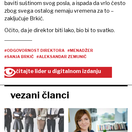
baviti suštinom svog posla, a ispada da vrlo često
zbog svega ostalog nemaju vremena za to –
zaključuje Brkić.
Očito, da je direktor biti lako, bio bi to svatko.
#ODGOVORNOST DIREKTORA
#MENADŽER
#SANJA BRKIĆ
#ALEKSANDAR ZEMUNIĆ
čitajte lider u digitalnom izdanju
vezani članci