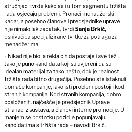
stručnjaci tvrde kako se i u tom segmentu tržišta
rada osjećaju problemi. Pronaći menadžerski
kadar, a posebno članove i predsjednike uprave
nije nimalo lak zadatak, tvrdi
Sanja Brkić,
osnivačica specijalizirane tvrtke za potragu za
menadžerima.
- Nikad nije bio, a rekla bih da postaje i sve teži.
Jako je puno kandidata koji su uvjereni da su
idealan materijal za tako nešto, dok je realnost
tržišta rada bitno drugačija. Posebno ste istaknuli
domaće kompanije, iako isti problem postoji i kod
stranih kompanija. Kod stranih kompanija, dobro
posloženih, najčešće je predsjednik Uprave
stranac iz sustava, a članovi interne promocije. U
manjem se postotku pozicije popunjavaju
kandidatima s tržišta rada – navodi Brkić.