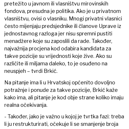
pretežito u javnom ili vlasništvu mirovinskih
fondova, presudna je politika. Ako je u privatnom
vlasništvu, ovisi o vlasniku. Mnogi privatni vlasnici
često mijenjaju predsjednike ili članove Uprave iz
jednostavnog razloga jer nisu spremni pustiti
menadžere koje su zaposlili da rade. Također,
najvažnija procjena kod odabira kandidata za
takve pozicije su vrijednosti koje žive. Ako su
različite ili miljama daleko, to je osuđeno na
neuspjeh – tvrdi Brkić.
Na pitanje ima li u Hrvatskoj općenito dovoljno
potražnje i ponude za takve pozicije, Brkić kaže
kako ima, ali pitanje je kod obje strane koliko imaju
realna očekivanja.
- Također, jako je važno u kojoj je tvrtka fazi: treba
li ju restrukturirati, očekuje li se smanjenje broja