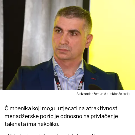
Aleksandar Zemunić, direktor Selectija
Čimbenika koji mogu utjecati na atraktivnost
menadžerske pozicije odnosno na privlačenje
talenata ima nekoliko.