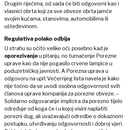
Drugim riječima, od sada će biti odgovorni kao i
vlasnici obrta koji za sve obveze obrta jamče
svojim kućama, stanovima, automobilima ili
ušteđevinom.
Regulativa polako odbija
U strahu su očito velike oči, posebno kad je
oporezivanje
u pitanju, no tumačenje Porezne
uprave kao da nije pogasilo crvene lampice u
poduzetničkoj javnosti. A Porezna uprava u
odgovoru na upit Večernjeg lista navela je kako
nije točno da se uvodi osobna odgovornost svih
članova uprave kompanija za porezne obveze. –
Solidarno odgovaranje implicira da porezno tijelo
određuje od koga će i u kojoj visini naplatiti
porezni dug, ali uvažavajući odredbe o dokaznom
postupku, utvrđivanju odgovornosti i dobroj vjeri.