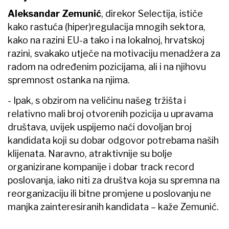
Aleksandar Zemunić
, direkor Selectija, ističe
kako rastuća (hiper)regulacija mnogih sektora,
kako na razini EU-a tako i na lokalnoj, hrvatskoj
razini, svakako utječe na motivaciju menadžera za
radom na određenim pozicijama, ali i na njihovu
spremnost ostanka na njima.
- Ipak, s obzirom na veličinu našeg tržišta i
relativno mali broj otvorenih pozicija u upravama
društava, uvijek uspijemo naći dovoljan broj
kandidata koji su dobar odgovor potrebama naših
klijenata. Naravno, atraktivnije su bolje
organizirane kompanije i dobar track record
poslovanja, iako niti za društva koja su spremna na
reorganizaciju ili bitne promjene u poslovanju ne
manjka zainteresiranih kandidata – kaže Zemunić.