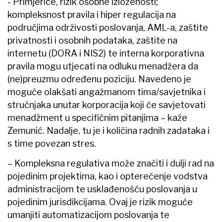
- Primjerice, rizik osobne izloženosti;
kompleksnost pravila i hiper regulacija na
područjima održivosti poslovanja, AML-a, zaštite
privatnosti i osobnih podataka, zaštite na
internetu (DORA i NIS2) te interna korporativna
pravila mogu utjecati na odluku menadžera da
(ne)preuzmu određenu poziciju. Navedeno je
moguće olakšati angažmanom tima/savjetnika i
stručnjaka unutar korporacija koji će savjetovati
menadžment u specifičnim pitanjima – kaže
Zemunić. Nadalje, tu je i količina radnih zadataka i
s time povezan stres.
– Kompleksna regulativa može značiti i dulji rad na
pojedinim projektima, kao i opterećenje vodstva
administracijom te usklađenošću poslovanja u
pojedinim jurisdikcijama. Ovaj je rizik moguće
umanjiti automatizacijom poslovanja te