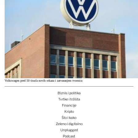
Volkswagen pred 50 tisuća novih otkaza i zatvaranjem tvornica
Biznis i politika
Tvrtke i tržišta
Financije
Kripto
Što i kako
Zeleno i digitalno
Unplugged
Podcast