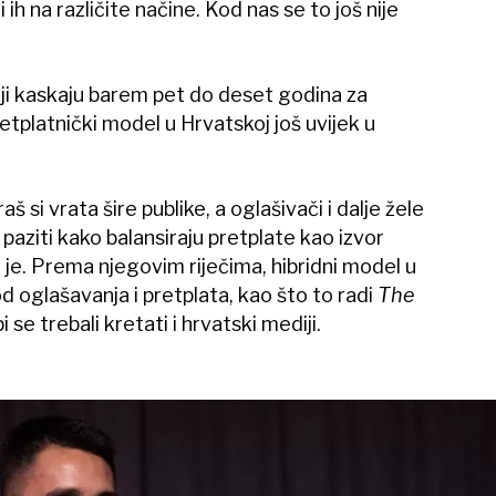
 ih na različite načine. Kod nas se to još nije
i kaskaju barem pet do deset godina za
etplatnički model u Hrvatskoj još uvijek u
si vrata šire publike, a oglašivači i dalje žele
paziti kako balansiraju pretplate kao izvor
 je. Prema njegovim riječima, hibridni model u
d oglašavanja i pretplata, kao što to radi
The
i se trebali kretati i hrvatski mediji.