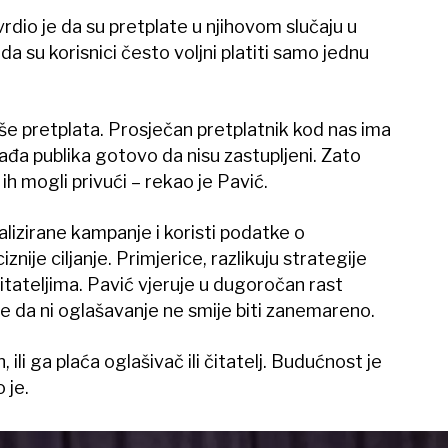
rdio je da su pretplate u njihovom slučaju u
da su korisnici često voljni platiti samo jednu
iše pretplata. Prosječan pretplatnik kod nas ima
ađa publika gotovo da nisu zastupljeni. Zato
ih mogli privući – rekao je Pavić.
izirane kampanje i koristi podatke o
nije ciljanje. Primjerice, razlikuju strategije
ateljima. Pavić vjeruje u dugoročan rast
iče da ni oglašavanje ne smije biti zanemareno.
 ili ga plaća oglašivač ili čitatelj. Budućnost je
 je.