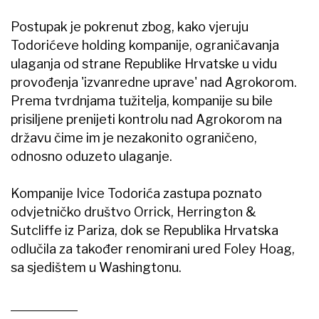
Postupak je pokrenut zbog, kako vjeruju
Todorićeve holding kompanije, ograničavanja
ulaganja od strane Republike Hrvatske u vidu
provođenja 'izvanredne uprave' nad Agrokorom.
Prema tvrdnjama tužitelja, kompanije su bile
prisiljene prenijeti kontrolu nad Agrokorom na
državu čime im je nezakonito ograničeno,
odnosno oduzeto ulaganje.
Kompanije Ivice Todorića zastupa poznato
odvjetničko društvo Orrick, Herrington &
Sutcliffe iz Pariza, dok se Republika Hrvatska
odlučila za također renomirani ured Foley Hoag,
sa sjedištem u Washingtonu.