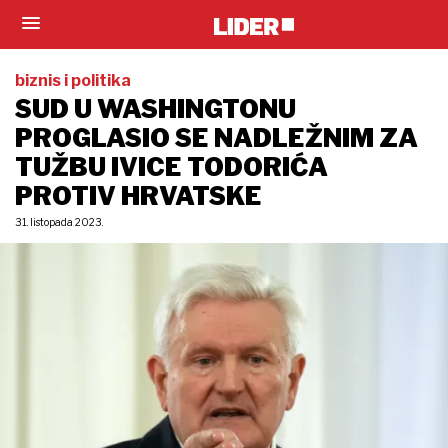
biznis i politika
SUD U WASHINGTONU
PROGLASIO SE NADLEŽNIM ZA
TUŽBU IVICE TODORIĆA
PROTIV HRVATSKE
31. listopada 2023.