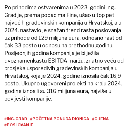
Po prihodima ostvarenima u 2023. godini Ing-
Grad je, prema podacima Fine, ušao u top pet
najvećih građevinskih kompanija u Hrvatskoj, a u
2024. nastavio je snažan trend rasta poslovanja
uz prihode od 129 milijuna eura, odnosno rast od
čak 33 posto u odnosu na prethodnu godinu.
Posljednjih godina kompanija je bilježila
dvoznamenkastu EBITDA maržu, znatno veću od
prosjeka usporedivih građevinskih kompanija u
Hrvatskoj, koja je 2024. godine iznosila čak 16,9
posto. Ukupno ugovoreni projekti na kraju 2024.
godine iznosili su 316 milijuna eura, najviše u
povijesti kompanije.
#ING-GRAD
#POČETNA PONUDA DIONICA
#CIJENA
#POSLOVANJE