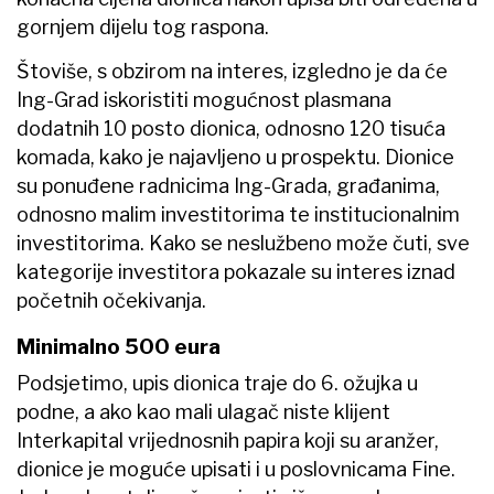
gornjem dijelu tog raspona.
Štoviše, s obzirom na interes, izgledno je da će
Ing-Grad iskoristiti mogućnost plasmana
dodatnih 10 posto dionica, odnosno 120 tisuća
komada, kako je najavljeno u prospektu. Dionice
su ponuđene radnicima Ing-Grada, građanima,
odnosno malim investitorima te institucionalnim
investitorima. Kako se neslužbeno može čuti, sve
kategorije investitora pokazale su interes iznad
početnih očekivanja.
Minimalno 500 eura
Podsjetimo, upis dionica traje do 6. ožujka u
podne, a ako kao mali ulagač niste klijent
Interkapital vrijednosnih papira koji su aranžer,
dionice je moguće upisati i u poslovnicama Fine.