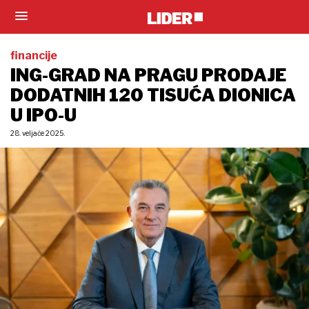
financije
ING-GRAD NA PRAGU PRODAJE
DODATNIH 120 TISUĆA DIONICA
U IPO-U
28. veljače 2025.