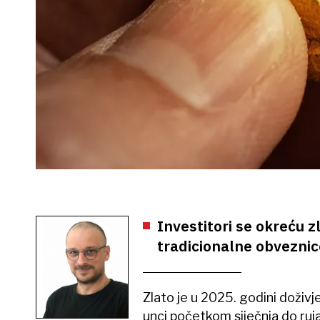
Investitori se okreću 
tradicionalne obveznic
Zlato je u 2025. godini doživj
unci početkom siječnja do ruj