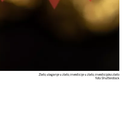
Zlato, ulaganje u zlato, investicije u zlato, investicijsko zlato
foto Shutterstock