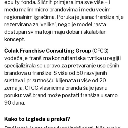
equity fonda. Sličnih primjera ima sve više – i
među malim micro brandovima i među većim
regionalnim igračima. Poruka je jasna: franšiza nije
rezervirana za 'velike', nego je model rasta
dostupan svima koji imaju dobar i skalabilan
koncept.
Čolak Franchise Consulting Group
(CFCG)
vodeća je franšizna konzultantska tvrtka u regiji i
specijalizirala se upravo za pretvaranje uspješnih
brandova u franšize. S više od 50 razvijenih
sustava i prisutnošću klijenata u više od 20
zemalja, CFCG vlasnicima branda šalje jasnu
poruku: vaš brand može postati franšiza u samo
90 dana.
Kako to izgleda u praksi?