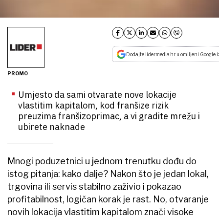
Dodajte lidermedia.hr u omiljeni Google i
PROMO
Umjesto da sami otvarate nove lokacije
vlastitim kapitalom, kod franšize rizik
preuzima franšizoprimac, a vi gradite mrežu i
ubirete naknade
Mnogi poduzetnici u jednom trenutku dođu do
istog pitanja: kako dalje? Nakon što je jedan lokal,
trgovina ili servis stabilno zaživio i pokazao
profitabilnost, logičan korak je rast. No, otvaranje
novih lokacija vlastitim kapitalom znači visoke