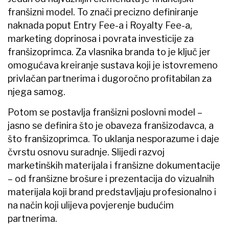
franšizni model. To znači precizno definiranje
naknada poput Entry Fee-a i Royalty Fee-a,
marketing doprinosa i povrata investicije za
franšizoprimca. Za vlasnika branda to je ključ jer
omogućava kreiranje sustava koji je istovremeno
privlačan partnerima i dugoročno profitabilan za
njega samog.
Potom se postavlja franšizni poslovni model –
jasno se definira što je obaveza franšizodavca, a
što franšizoprimca. To uklanja nesporazume i daje
čvrstu osnovu suradnje. Slijedi razvoj
marketinških materijala i franšizne dokumentacije
– od franšizne brošure i prezentacija do vizualnih
materijala koji brand predstavljaju profesionalno i
na način koji ulijeva povjerenje budućim
partnerima.