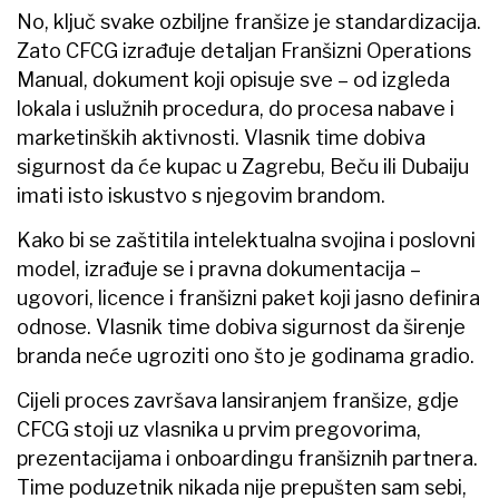
No, ključ svake ozbiljne franšize je standardizacija.
Zato CFCG izrađuje detaljan Franšizni Operations
Manual, dokument koji opisuje sve – od izgleda
lokala i uslužnih procedura, do procesa nabave i
marketinških aktivnosti. Vlasnik time dobiva
sigurnost da će kupac u Zagrebu, Beču ili Dubaiju
imati isto iskustvo s njegovim brandom.
Kako bi se zaštitila intelektualna svojina i poslovni
model, izrađuje se i pravna dokumentacija –
ugovori, licence i franšizni paket koji jasno definira
odnose. Vlasnik time dobiva sigurnost da širenje
branda neće ugroziti ono što je godinama gradio.
Cijeli proces završava lansiranjem franšize, gdje
CFCG stoji uz vlasnika u prvim pregovorima,
prezentacijama i onboardingu franšiznih partnera.
Time poduzetnik nikada nije prepušten sam sebi,