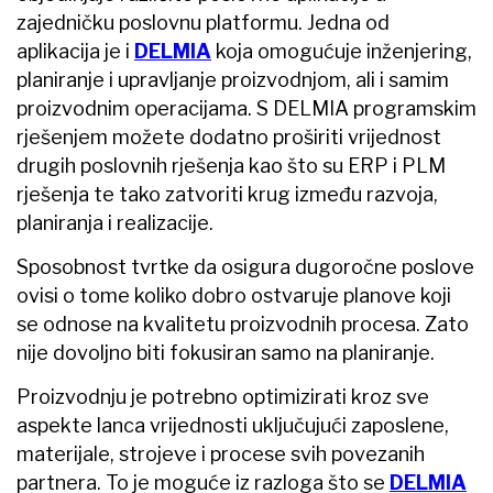
zajedničku poslovnu platformu. Jedna od
aplikacija je i
DELMIA
koja omogućuje inženjering,
planiranje i upravljanje proizvodnjom, ali i samim
proizvodnim operacijama. S DELMIA programskim
rješenjem možete dodatno proširiti vrijednost
drugih poslovnih rješenja kao što su ERP i PLM
rješenja te tako zatvoriti krug između razvoja,
planiranja i realizacije.
Sposobnost tvrtke da osigura dugoročne poslove
ovisi o tome koliko dobro ostvaruje planove koji
se odnose na kvalitetu proizvodnih procesa. Zato
nije dovoljno biti fokusiran samo na planiranje.
Proizvodnju je potrebno optimizirati kroz sve
aspekte lanca vrijednosti uključujući zaposlene,
materijale, strojeve i procese svih povezanih
partnera. To je moguće iz razloga što se
DELMIA