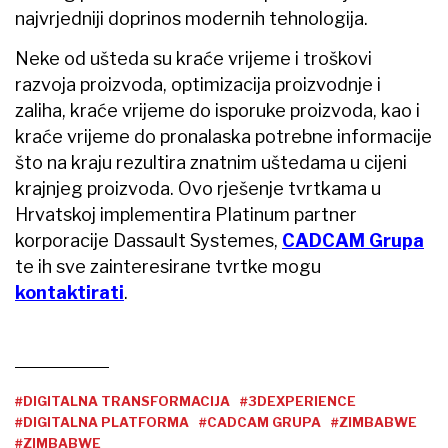
najvrjedniji doprinos modernih tehnologija.
Neke od ušteda su kraće vrijeme i troškovi
razvoja proizvoda, optimizacija proizvodnje i
zaliha, kraće vrijeme do isporuke proizvoda, kao i
kraće vrijeme do pronalaska potrebne informacije
što na kraju rezultira znatnim uštedama u cijeni
krajnjeg proizvoda. Ovo rješenje tvrtkama u
Hrvatskoj implementira Platinum partner
korporacije Dassault Systemes,
CADCAM Grupa
te ih sve zainteresirane tvrtke mogu
kontaktirati
.
#DIGITALNA TRANSFORMACIJA
#3DEXPERIENCE
#DIGITALNA PLATFORMA
#CADCAM GRUPA
#ZIMBABWE
#ZIMBABWE