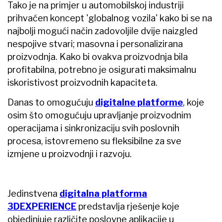
Tako je na primjer u automobilskoj industriji
prihvaćen koncept 'globalnog vozila' kako bi se na
najbolji mogući način zadovoljile dvije naizgled
nespojive stvari; masovna i personalizirana
proizvodnja. Kako bi ovakva proizvodnja bila
profitabilna, potrebno je osigurati maksimalnu
iskoristivost proizvodnih kapaciteta.
Danas to omogućuju
digitalne platforme
, koje
osim što omogućuju upravljanje proizvodnim
operacijama i sinkronizaciju svih poslovnih
procesa, istovremeno su fleksibilne za sve
izmjene u proizvodnji i razvoju.
Jedinstvena
digitalna platforma
3DEXPERIENCE
predstavlja rješenje koje
objedinjuje različite poslovne aplikacije u