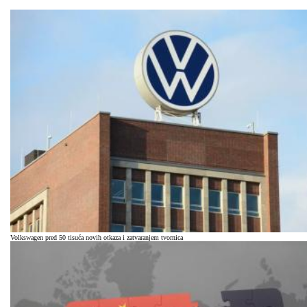
Volkswagen pred 50 tisuća novih otkaza i zatvaranjem tvornica