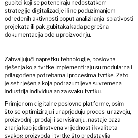
gubitci koji se potenciraju nedostatkom
strategije digitalizacije ili ne poduzimanjem
određenih aktivnosti poput analiziranja isplativosti
projekata ili pak gubitaka kada pogrešna
dokumentacija ode u proizvodnju.
Zahvaljujući napretku tehnologije, poslovna
rješenja koja tvrtke implementiraju su modularna i
prilagođena potrebama i procesima tvrtke. Zato
je set rješenja koja podrazumijeva suvremena
industrija individualan za svaku tvrtku.
Primjenom digitalne poslovne platforme, osim
što se optimiziraju i unaprjeđuju procesi u razvoju,
proizvodnji, prodaji i servisiranju, nastaje baza
znanja kao jedinstvena vrijednost i kvaliteta
svakog proizvoda i tvrtke što predstavlja