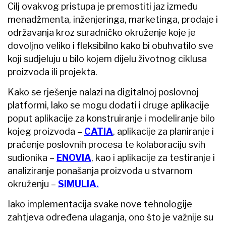
Cilj ovakvog pristupa je premostiti jaz između
menadžmenta, inženjeringa, marketinga, prodaje i
održavanja kroz suradničko okruženje koje je
dovoljno veliko i fleksibilno kako bi obuhvatilo sve
koji sudjeluju u bilo kojem dijelu životnog ciklusa
proizvoda ili projekta.
Kako se rješenje nalazi na digitalnoj poslovnoj
platformi, lako se mogu dodati i druge aplikacije
poput aplikacije za konstruiranje i modeliranje bilo
kojeg proizvoda –
CATIA
, aplikacije za planiranje i
praćenje poslovnih procesa te kolaboraciju svih
sudionika –
ENOVIA
, kao i aplikacije za testiranje i
analiziranje ponašanja proizvoda u stvarnom
okruženju –
SIMULIA.
Iako implementacija svake nove tehnologije
zahtjeva određena ulaganja, ono što je važnije su