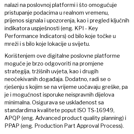
nalazi na poslovnoj platformi i što omogućuje
pristupanje podacima u realnom vremenu,
prijenos signala i upozorenja, kao i pregled ključnih
indikatora uspješnosti (eng. KPI - Key
Performance Indicators) od bilo koje točke u
mreži i s bilo koje lokacije u svijetu.
Korištenjem ove digitalne poslovne platforme
moguće je brzo odgovoriti na promjene
strategija, tržišnih uvjeta, kao i drugih
neočekivanih događaja. Dodatno, radi se o
rješenju s kojim se na vrijeme uočavaju greške, pa
je i mogućnost isporuke neispravnih dijelova
minimalna. Osigurava se usklađenost sa
standardima kvalitete poput ISO TS-16949,
APQP (eng. Advanced product quality planning) i
PPAP (eng. Production Part Approval Process).