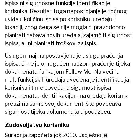
ispisa ni sigurnosne funkcije identifikacije
korisnika. Rezultat toga nepostojanje je točnog
uvida u količinu ispisa po korisniku, uređaju i
lokaciji, zbog čega se nije mogla ni pravodobno
planirati nabava novih uređaja, zajamčiti sigurnost
ispisa, ali ni planirati troškovi za ispis.
Uslugom najma postavljena je usluga praćenja
ispisa, čime je omogućen nadzor i praćenje tijeka
dokumenata funkcijom Follow Me. Na većinu
multifunkcijskih uređaja uvedena je identifikacija
korisnika i time povećana sigurnost ispisa
dokumenata. Identifikacijom na uređaju korisnik
preuzima samo svoj dokument, što povećava
sigurnost tijeka dokumenata u poduzeću.
Zadovoljstvo korisnika
Suradnja započeta još 2010. uspješno je