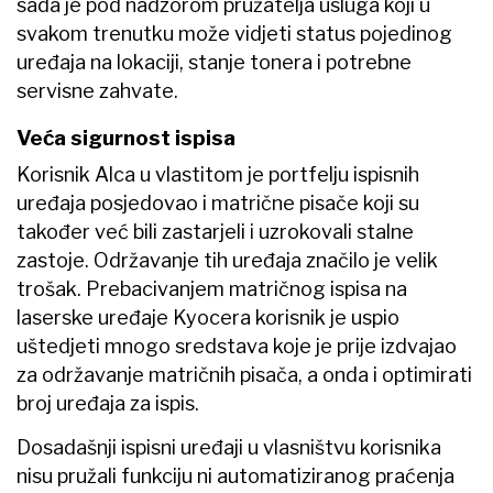
sada je pod nadzorom pružatelja usluga koji u
svakom trenutku može vidjeti status pojedinog
uređaja na lokaciji, stanje tonera i potrebne
servisne zahvate.
Veća sigurnost ispisa
Korisnik Alca u vlastitom je portfelju ispisnih
uređaja posjedovao i matrične pisače koji su
također već bili zastarjeli i uzrokovali stalne
zastoje. Održavanje tih uređaja značilo je velik
trošak. Prebacivanjem matričnog ispisa na
laserske uređaje Kyocera korisnik je uspio
uštedjeti mnogo sredstava koje je prije izdvajao
za održavanje matričnih pisača, a onda i optimirati
broj uređaja za ispis.
Dosadašnji ispisni uređaji u vlasništvu korisnika
nisu pružali funkciju ni automatiziranog praćenja