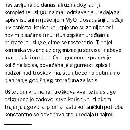
nastavljena do danas, ali uz nadogradnju
kompletne uslugu najma i održavanja uređaja za
ispis s ispisnim rješenjem MyQ. Dosadašnji uređaji
u vlasništvu korisnika uspješno su zamijenjeni
novim pisačima i multifunkcijskim uređajima
pružatelja usluge, čime se rasteretio IT odjel
korisnika vezano uz organizaciju servisa i nabave
materijala i uređaja. Omogućeno je praćenje
količine ispisa, povećana je sigurnost ispisa i
nadzor nad troškovima, što utječe na optimalno
planiranje godišnjeg proračuna za ispis.
Uštedom vremena i troškova kvalitete usluge
osigurano je zadovoljstvo korisnika i tijekom
trajanja ugovora, prema rastu korisničkih potreba,
konstantno se povećava broj uređaja u najmu.