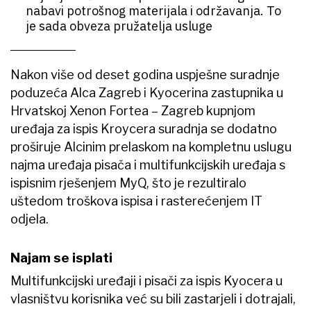
nabavi potrošnog materijala i održavanja. To
je sada obveza pružatelja usluge
Nakon više od deset godina uspješne suradnje
poduzeća Alca Zagreb i Kyocerina zastupnika u
Hrvatskoj Xenon Fortea – Zagreb kupnjom
uređaja za ispis Kroycera suradnja se dodatno
proširuje Alcinim prelaskom na kompletnu uslugu
najma uređaja pisača i multifunkcijskih uređaja s
ispisnim rješenjem MyQ, što je rezultiralo
uštedom troškova ispisa i rasterećenjem IT
odjela.
Najam se isplati
Multifunkcijski uređaji i pisači za ispis Kyocera u
vlasništvu korisnika već su bili zastarjeli i dotrajali,