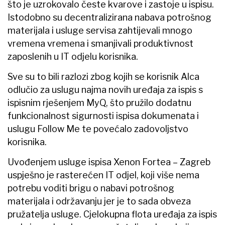
što je uzrokovalo česte kvarove i zastoje u ispisu.
Istodobno su decentralizirana nabava potrošnog
materijala i usluge servisa zahtijevali mnogo
vremena vremena i smanjivali produktivnost
zaposlenih u IT odjelu korisnika.
Sve su to bili razlozi zbog kojih se korisnik Alca
odlučio za uslugu najma novih uređaja za ispis s
ispisnim rješenjem MyQ, što pružilo dodatnu
funkcionalnost sigurnosti ispisa dokumenata i
uslugu Follow Me te povećalo zadovoljstvo
korisnika.
Uvođenjem usluge ispisa Xenon Fortea – Zagreb
uspješno je rasterećen IT odjel, koji više nema
potrebu voditi brigu o nabavi potrošnog
materijala i održavanju jer je to sada obveza
pružatelja usluge. Cjelokupna flota uređaja za ispis