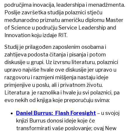
područjima inovacija, leadershipa i menadžmenta.
Poslije završetka studija polaznici stječu
međunarodno priznatu američku diplomu Master
of Science u području Service Leadership and
Innovation koju izdaje RIT.
Studij je prilagođen zaposlenim osobama i
zahtijeva podosta čitanja i pisanja i potom
diskusije u grupi. Uz izvrsnu literaturu, polaznici
upravo najviše hvale ove diskusije jer upravo u
razgovoru i razmjeni mišljenja nastaju ideje
primjenjive u poslu, ali i privatnom životu.
Literatura je raznolika i hvale ju svi polaznici, pa
evo nekih od knjiga koje preporučuju svima:
Daniel Burrus: Flash Foresight
– u svojoj
knjizi Burrus donosi ideje koje će
transformirati vaše poslovanje; ovaj New