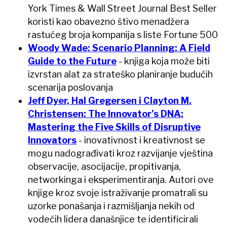
York Times & Wall Street Journal Best Seller
koristi kao obavezno štivo menadžera
rastućeg broja kompanija s liste Fortune 500
Woody Wade: Scenario Planning: A Field
Guide to the Future
- knjiga koja može biti
izvrstan alat za strateško planiranje budućih
scenarija poslovanja
Jeff Dyer, Hal Gregersen i Clayton M.
Christensen: The Innovator’s DNA:
Mastering the Five Skills of Disruptive
Innovators
- inovativnost i kreativnost se
mogu nadograđivati kroz razvijanje vještina
observacije, asocijacije, propitivanja,
networkinga i eksperimentiranja. Autori ove
knjige kroz svoje istraživanje promatrali su
uzorke ponašanja i razmišljanja nekih od
vodećih lidera današnjice te identificirali