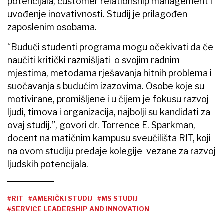
potencijala, customer relationship management i
uvođenje inovativnosti. Studij je prilagođen
zaposlenim osobama.
“Budući studenti programa mogu očekivati da će
naučiti kritički razmišljati o svojim radnim
mjestima, metodama rješavanja hitnih problema i
suočavanja s budućim izazovima. Osobe koje su
motivirane, promišljene i u čijem je fokusu razvoj
ljudi, timova i organizacija, najbolji su kandidati za
ovaj studij.”, govori dr. Torrence E. Sparkman,
docent na matičnim kampusu sveučilišta RIT, koji
na ovom studiju predaje kolegije vezane za razvoj
ljudskih potencijala.
#RIT
#AMERIČKI STUDIJ
#MS STUDIJ
#SERVICE LEADERSHIP AND INNOVATION