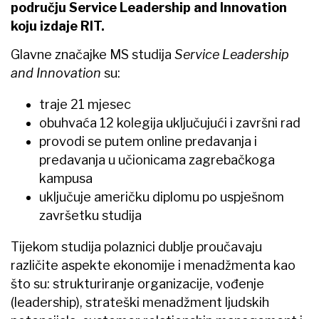
području Service Leadership and Innovation
koju izdaje RIT.
Glavne značajke MS studija
Service Leadership
and Innovation
su:
traje 21 mjesec
obuhvaća 12 kolegija uključujući i završni rad
provodi se putem online predavanja i
predavanja u učionicama zagrebačkoga
kampusa
uključuje američku diplomu po uspješnom
završetku studija
Tijekom studija polaznici dublje proučavaju
različite aspekte ekonomije i menadžmenta kao
što su: strukturiranje organizacije, vođenje
(leadership), strateški menadžment ljudskih