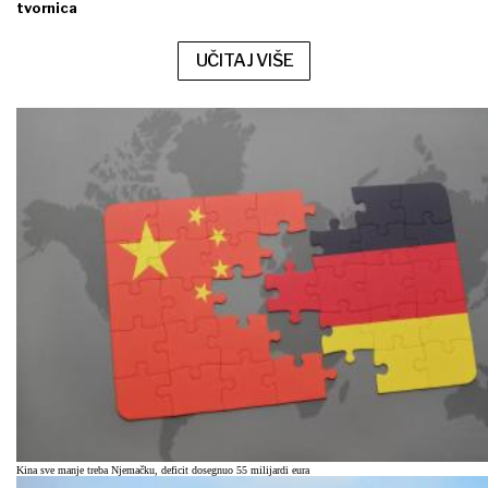
tvornica
UČITAJ VIŠE
Kina sve manje treba Njemačku, deficit dosegnuo 55 milijardi eura