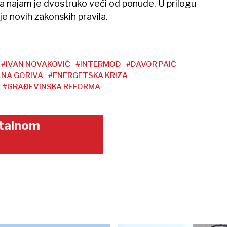
a najam je dvostruko veći od ponude. U prilogu
e novih zakonskih pravila.
#IVAN NOVAKOVIĆ
#INTERMOD
#DAVOR PAIĆ
LNA GORIVA
#ENERGETSKA KRIZA
#GRAĐEVINSKA REFORMA
gitalnom