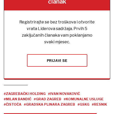
članak
Registrirajte se bez troškova i otvorite
vrata Liderova sadržaja. Prvih 5
zaključanih članaka vam poklanjamo
svaki mjesec.
PRIJAVI SE
#ZAGREBAČKI HOLDING
#IVAN NOVAKOVIĆ
#MILAN BANDIĆ
#GRAD ZAGREB
#KOMUNALNE USLUGE
#ČISTOĆA
#GRADSKA PLINARA ZAGREB
#GSKG
#RESNIK