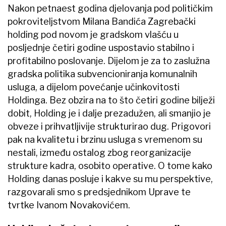
Nakon petnaest godina djelovanja pod političkim
pokroviteljstvom Milana Bandića Zagrebački
holding pod novom je gradskom vlašću u
posljednje četiri godine uspostavio stabilno i
profitabilno poslovanje. Dijelom je za to zaslužna
gradska politika subvencioniranja komunalnih
usluga, a dijelom povećanje učinkovitosti
Holdinga. Bez obzira na to što četiri godine bilježi
dobit, Holding je i dalje prezadužen, ali smanjio je
obveze i prihvatljivije strukturirao dug. Prigovori
pak na kvalitetu i brzinu usluga s vremenom su
nestali, između ostalog zbog reorganizacije
strukture kadra, osobito operative. O tome kako
Holding danas posluje i kakve su mu perspektive,
razgovarali smo s predsjednikom Uprave te
tvrtke Ivanom Novakovićem.