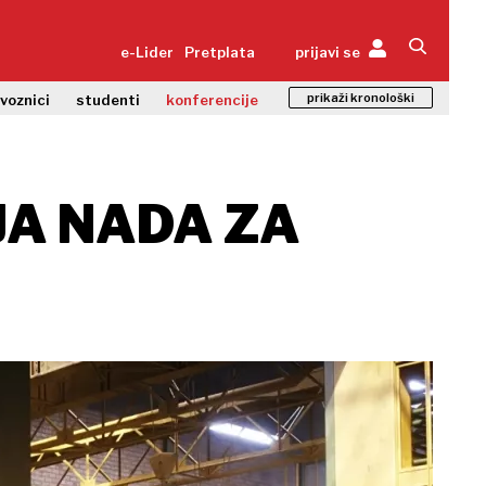
e-Lider
Pretplata
prijavi se
prikaži kronološki
zvoznici
studenti
konferencije
JA NADA ZA