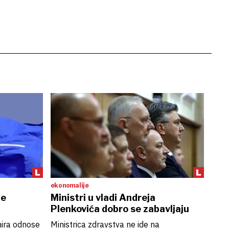
ekonomalije
je
Ministri u vladi Andreja
Plenkovića dobro se zabavljaju
nira odnose
Ministrica zdravstva ne ide na