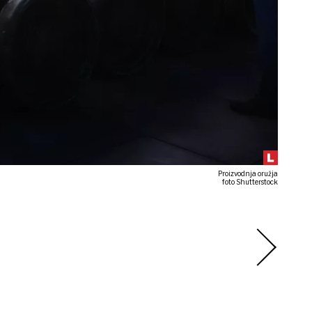
Proizvodnja oružja
foto Shutterstock