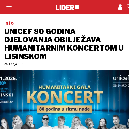
info
UNICEF 80 GODINA
DJELOVANJA OBILJEŽAVA
HUMANITARNIM KONCERTOM U
LISINSKOM
26. lipnja 2026.