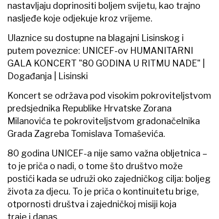
nastavljaju doprinositi boljem svijetu, kao trajno
nasljeđe koje odjekuje kroz vrijeme.
Ulaznice su dostupne na blagajni Lisinskog i
putem poveznice: UNICEF-ov HUMANITARNI
GALA KONCERT "80 GODINA U RITMU NADE" |
Događanja | Lisinski
Koncert se održava pod visokim pokroviteljstvom
predsjednika Republike Hrvatske Zorana
Milanovića te pokroviteljstvom gradonačelnika
Grada Zagreba Tomislava Tomaševića.
80 godina UNICEF-a nije samo važna obljetnica –
to je priča o nadi, o tome što društvo može
postići kada se udruži oko zajedničkog cilja: boljeg
života za djecu. To je priča o kontinuitetu brige,
otpornosti društva i zajedničkoj misiji koja
traje i danas.