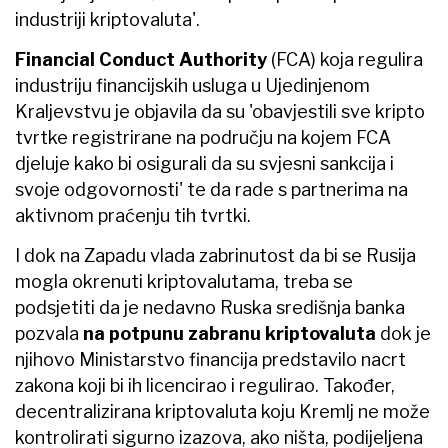
industriji kriptovaluta'.
Financial Conduct Authority
(FCA) koja regulira
industriju financijskih usluga u Ujedinjenom
Kraljevstvu je objavila da su 'obavjestili sve kripto
tvrtke registrirane na području na kojem FCA
djeluje kako bi osigurali da su svjesni sankcija i
svoje odgovornosti' te da rade s partnerima na
aktivnom praćenju tih tvrtki.
I dok na Zapadu vlada zabrinutost da bi se Rusija
mogla okrenuti kriptovalutama, treba se
podsjetiti da je nedavno Ruska središnja banka
pozvala
na potpunu zabranu kriptovaluta
dok je
njihovo Ministarstvo financija predstavilo nacrt
zakona koji bi ih licencirao i regulirao. Također,
decentralizirana kriptovaluta koju Kremlj ne može
kontrolirati sigurno izazova, ako ništa, podijeljena