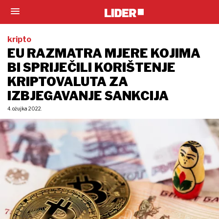
kripto
EU RAZMATRA MJERE KOJIMA
BI SPRIJEČILI KORIŠTENJE
KRIPTOVALUTA ZA
IZBJEGAVANJE SANKCIJA
4. ožujka 2022.