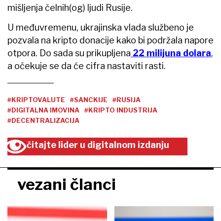
mišljenja čelnih(og) ljudi Rusije.
U međuvremenu, ukrajinska vlada službeno je
pozvala na kripto donacije kako bi podržala napore
otpora. Do sada su prikupljena
22 milijuna dolara
,
a očekuje se da će cifra nastaviti rasti.
#KRIPTOVALUTE
#SANCKIJE
#RUSIJA
#DIGITALNA IMOVINA
#KRIPTO INDUSTRIJA
#DECENTRALIZACIJA
čitajte lider u digitalnom izdanju
vezani članci