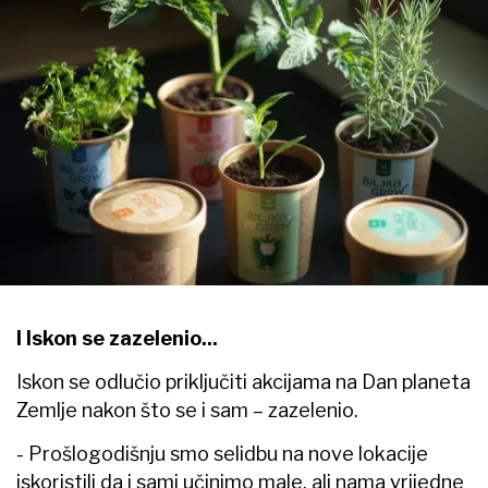
I Iskon se zazelenio...
Iskon se odlučio priključiti akcijama na Dan planeta
Zemlje nakon što se i sam – zazelenio.
- Prošlogodišnju smo selidbu na nove lokacije
iskoristili da i sami učinimo male, ali nama vrijedne