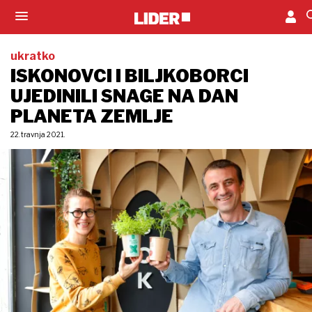
ukratko
ISKONOVCI I BILJKOBORCI
UJEDINILI SNAGE NA DAN
PLANETA ZEMLJE
22. travnja 2021.