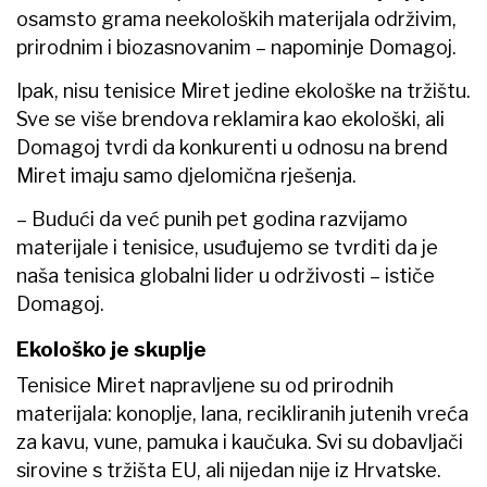
osamsto grama neekoloških materijala održivim,
prirodnim i biozasnovanim – napominje Domagoj.
Ipak, nisu tenisice Miret jedine ekološke na tržištu.
Sve se više brendova reklamira kao ekološki, ali
Domagoj tvrdi da konkurenti u odnosu na brend
Miret imaju samo djelomična rješenja.
– Budući da već punih pet godina razvijamo
materijale i tenisice, usuđujemo se tvrditi da je
naša tenisica globalni lider u održivosti – ističe
Domagoj.
Ekološko je skuplje
Tenisice Miret napravljene su od prirodnih
materijala: konoplje, lana, recikliranih jutenih vreća
za kavu, vune, pamuka i kaučuka. Svi su dobavljači
sirovine s tržišta EU, ali nijedan nije iz Hrvatske.