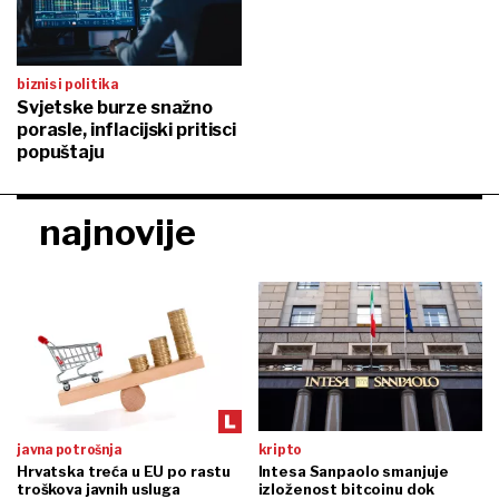
biznis i politika
Svjetske burze snažno
porasle, inflacijski pritisci
popuštaju
najnovije
javna potrošnja
kripto
Hrvatska treća u EU po rastu
Intesa Sanpaolo smanjuje
troškova javnih usluga
izloženost bitcoinu dok