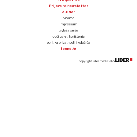
Prijava na newsletter
e-lider
o nama
impressum
oglašavanje
opći uvjeti korištenja
politika privatnosti i kolačića
tocno.hr
copyright lider media 2025.