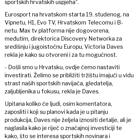
sportskih hrvatskih uspjeha".
Eurosport na hrvatskom starta 19. studenog, na
Vipnetu, H1, Evo TV, Hrvatskom Telecomu i B-
netu. Max tv platforma nije dogovorena,
međutim, direktorica Discovery Networka za
središnju i jugoistočnu Europu, Victoria Daves
rekla je kako su otvoreni i za tu mogućnost.
- Došli smo u Hrvatsku, ovdje ćemo nastaviti
investirati. Želimo se približiti tržištu imajući u vidu
strast naših sportskih navijača, gledatelja,
zaljubljenika u fokusu, rekla je Daves.
Upitana koliko će ljudi, osim komentatora,
zaposliti i koji su planovi kada je u pitanju
produkcija, Daves nije željela iznositi detalje, ali je
naglasila kako je riječ o značajnoj investiciji te
kako, što se interesa sportskih novinara i