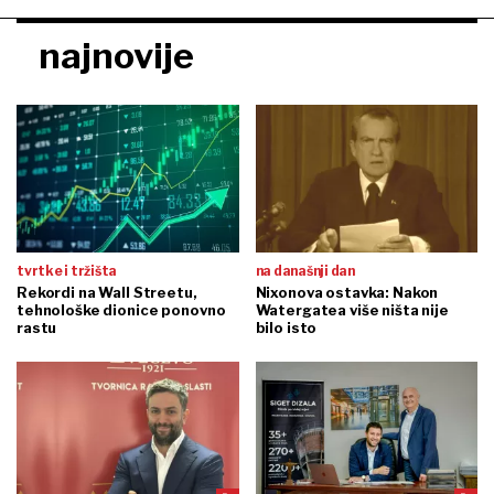
najnovije
tvrtke i tržišta
na današnji dan
Rekordi na Wall Streetu,
Nixonova ostavka: Nakon
tehnološke dionice ponovno
Watergatea više ništa nije
rastu
bilo isto