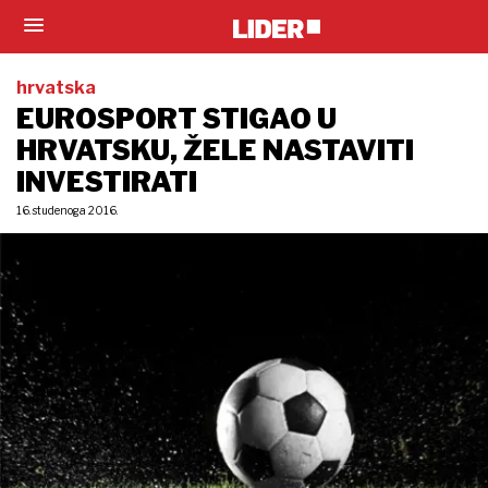
hrvatska
EUROSPORT STIGAO U
HRVATSKU, ŽELE NASTAVITI
INVESTIRATI
16. studenoga 2016.