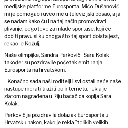
medijske platforme Eurosporta. Mićo Dušanović
mi je pomogao i uveo me u televizijski posao, a ja
se nadam kako ću i na taj način promovirati
plivanje, pogotovo za mlade sportaše, koji će
dobiti pravu sliku onoga što taj sport doista jest,
rekao je Kožulj.
Naše olimpijke, Sandra Perković i Sara Kolak
također su pozdravile početak emitiranja
Eurosporta na hrvatskom.
- Konačno sada naši roditelji i svi ostali neće naše
nastupe morati tražiti po internetu. rekla je
zlatom nagrađena u Riju bacačica koplja Sara
Kolak.
Perković je pozdravila dolazak Eurosporta u
Hrvatsku nakon, kako je rekla "tolikih velikih