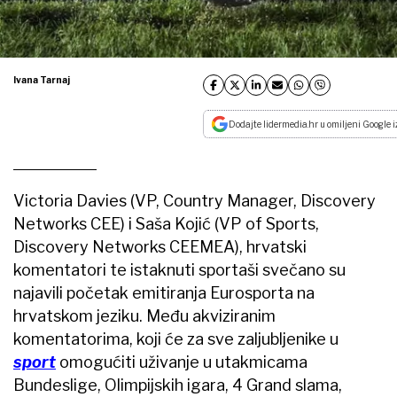
Ivana Tarnaj
Dodajte lidermedia.hr u omiljeni Google i
Victoria Davies (VP, Country Manager, Discovery
Networks CEE) i Saša Kojić (VP of Sports,
Discovery Networks CEEMEA), hrvatski
komentatori te istaknuti sportaši svečano su
najavili početak emitiranja Eurosporta na
hrvatskom jeziku. Među akviziranim
komentatorima, koji će za sve zaljubljenike u
sport
omogućiti uživanje u utakmicama
Bundeslige, Olimpijskih igara, 4 Grand slama,