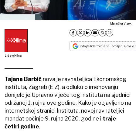
Maruška Vizek
Dodajte lidermedia.hr u omiljeni Google i
Lider/Hina
Tajana Barbić
nova je ravnateljica Ekonomskog
instituta, Zagreb (EIZ), a odluku o imenovanju
donijelo je Upravno vijeće tog instituta na sjednici
održanoj 1. rujna ove godine. Kako je objavljeno na
internetskoj stranici Instituta, novoj ravnateljici
mandat počinje 9. rujna 2020. godine i
traje
četiri godine
.