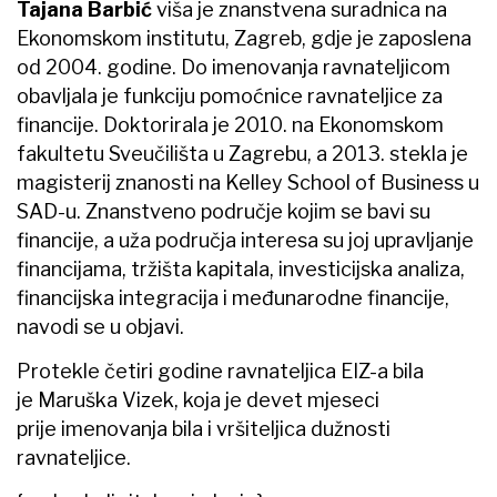
Tajana Barbić
viša je znanstvena suradnica na
Ekonomskom institutu, Zagreb, gdje je zaposlena
od 2004. godine. Do imenovanja ravnateljicom
obavljala je funkciju pomoćnice ravnateljice za
financije. Doktorirala je 2010. na Ekonomskom
fakultetu Sveučilišta u Zagrebu, a 2013. stekla je
magisterij znanosti na Kelley School of Business u
SAD-u. Znanstveno područje kojim se bavi su
financije, a uža područja interesa su joj upravljanje
financijama, tržišta kapitala, investicijska analiza,
financijska integracija i međunarodne financije,
navodi se u objavi.
Protekle četiri godine ravnateljica EIZ-a bila
je Maruška Vizek, koja je devet mjeseci
prije imenovanja bila i vršiteljica dužnosti
ravnateljice.