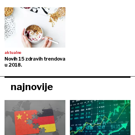
aktualno
Novih 15 zdravih trendova
u 2018.
najnovije