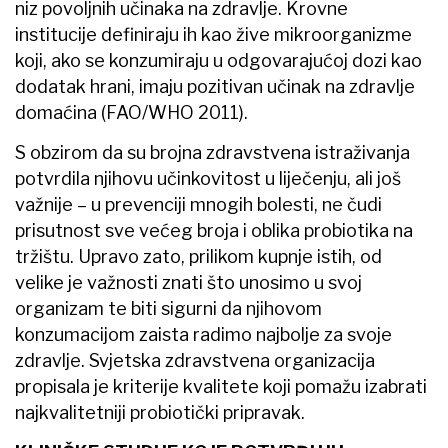
niz povoljnih učinaka na zdravlje. Krovne
institucije definiraju ih kao žive mikroorganizme
koji, ako se konzumiraju u odgovarajućoj dozi kao
dodatak hrani, imaju pozitivan učinak na zdravlje
domaćina (FAO/WHO 2011).
S obzirom da su brojna zdravstvena istraživanja
potvrdila njihovu učinkovitost u liječenju, ali još
važnije – u prevenciji mnogih bolesti, ne čudi
prisutnost sve većeg broja i oblika probiotika na
tržištu. Upravo zato, prilikom kupnje istih, od
velike je važnosti znati što unosimo u svoj
organizam te biti sigurni da njihovom
konzumacijom zaista radimo najbolje za svoje
zdravlje. Svjetska zdravstvena organizacija
propisala je kriterije kvalitete koji pomažu izabrati
najkvalitetniji probiotički pripravak.