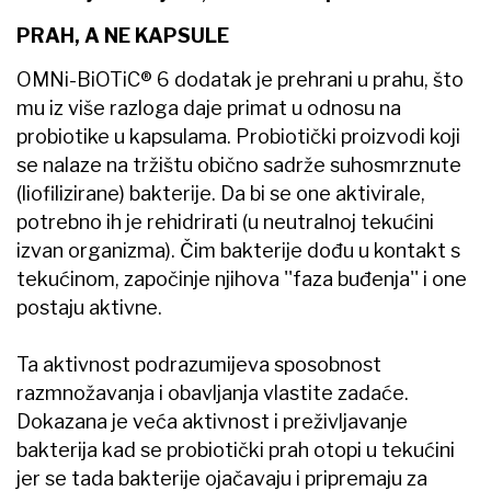
PRAH, A NE KAPSULE
OMNi-BiOTiC® 6 dodatak je prehrani u prahu, što
mu iz više razloga daje primat u odnosu na
probiotike u kapsulama. Probiotički proizvodi koji
se nalaze na tržištu obično sadrže suhosmrznute
(liofilizirane) bakterije. Da bi se one aktivirale,
potrebno ih je rehidrirati (u neutralnoj tekućini
izvan organizma). Čim bakterije dođu u kontakt s
tekućinom, započinje njihova ''faza buđenja'' i one
postaju aktivne.
Ta aktivnost podrazumijeva sposobnost
razmnožavanja i obavljanja vlastite zadaće.
Dokazana je veća aktivnost i preživljavanje
bakterija kad se probiotički prah otopi u tekućini
jer se tada bakterije ojačavaju i pripremaju za