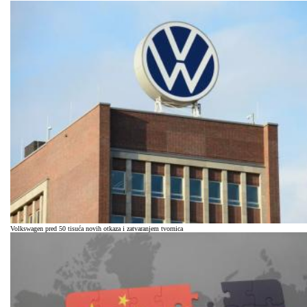
Volkswagen pred 50 tisuća novih otkaza i zatvaranjem tvornica