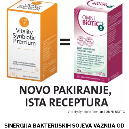
Vitality Synbiotic Premium i OMNi-BiOTiC
SINERGIJA BAKTERIJSKIH SOJEVA VAŽNIJA OD