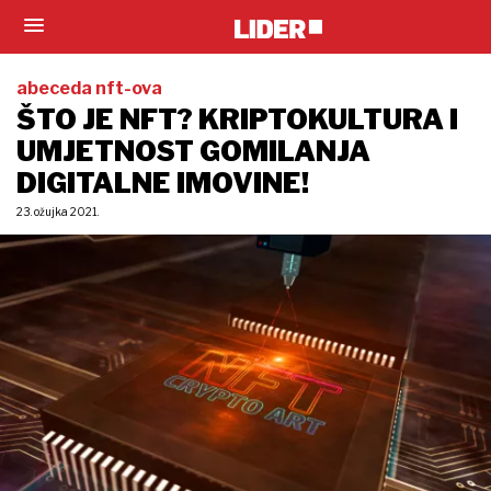
abeceda nft-ova
ŠTO JE NFT? KRIPTOKULTURA I
UMJETNOST GOMILANJA
DIGITALNE IMOVINE!
23. ožujka 2021.