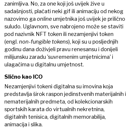
zanimljiva. No, za one koji još uvijek žive u
sadašnjosti, plaćati neki gif ili animaciju od nekog
nazovimo ga
online
umjetnika još uvijek je prilično
suludo. Uglavnom, sve nabrojeno može se staviti
pod nazivnik NFT token ili nezamjenjivi token
(engl.
non-fungible tokens
), koji su u posljednjih
godinu dana doživjeli pravu renesansu i donijeli
milijunsku zaradu 'suvremenim umjetnicima' i
ulagačima u digitalnu umjetnost.
Slično kao ICO
Nezamjenjivi tokeni digitalna su imovina koja
predstavlja širok raspon jedinstvenih materijalnih i
nematerijalnih predmeta, od kolekcionarskih
sportskih karata do virtualnih nekretnina,
digitalnih tenisica, digitalnih memorabilija,
animacija i slika.