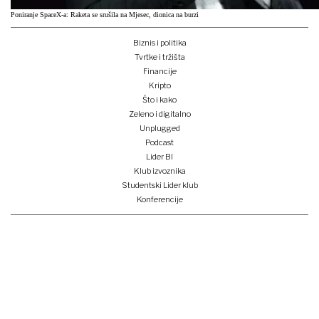
Poniranje SpaceX-a: Raketa se srušila na Mjesec, dionica na burzi
Biznis i politika
Tvrtke i tržišta
Financije
Kripto
Što i kako
Zeleno i digitalno
Unplugged
Podcast
Lider BI
Klub izvoznika
Studentski Lider klub
Konferencije
Pretplati se
Prijava na newsletter
e-lider
o nama
impressum
oglašavanje
opći uvjeti korištenja