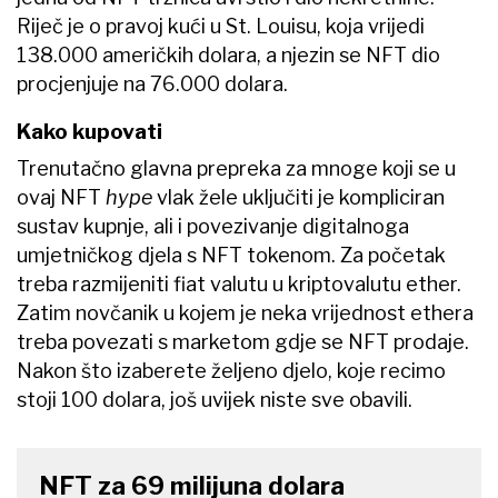
Riječ je o pravoj kući u St. Louisu, koja vrijedi
138.000 američkih dolara, a njezin se NFT dio
procjenjuje na 76.000 dolara.
Kako kupovati
Trenutačno glavna prepreka za mnoge koji se u
ovaj NFT
hype
vlak žele uključiti je kompliciran
sustav kupnje, ali i povezivanje digitalnoga
umjetničkog djela s NFT tokenom. Za početak
treba razmijeniti fiat valutu u kriptovalutu ether.
Zatim novčanik u kojem je neka vrijednost ethera
treba povezati s marketom gdje se NFT prodaje.
Nakon što izaberete željeno djelo, koje recimo
stoji 100 dolara, još uvijek niste sve obavili.
NFT za 69 milijuna dolara