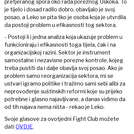
pretjeranog spora oko rada poreznog Uskoka. To
je tijelo i dosad radilo dobro, obavljalo je svoj
posao, a Leko se pita tko je osoba koja je utvrdila
da postoji problem u efikasnosti tog sektora.
- Postoji li i jedna analiza koja ukazuje problem u
funkcioniraju i efikasnosti toga tijela, čak i na
organizacijskoj razini. Sektor je instrument
samostalne i nezavisne porezne kontrole, kojeg
treba pustiti da i dalje obavlja svoj posao. Ako je
problem samo reorganizacija sektora, mi se
ustvari igramo politike i tražimo sami sebi alibi za
neprovođenje suštinskih reformi koje su prijeko
potrebne i glasno najavljivane, a danas vidimo da
od tih najava nema ništa - rekao je Leko.
Svoje glasove za ovotjedni Fight Club možete
dati
OVDJE
.