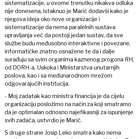
sistematizacije, u ovome trenutku nikakva odluka
nije donesena, istaknuo je Marić dodavši kako je
njegova ideja oko nove organizacije i
sistematizacije da nema paralelnih sustava
upravljanja već da postoji jedan sustav, da sve
službe budu međusobno interaktivne i povezane,
informatičke znatno osnažene te da i dalje
surađuju sa svim organima kaznenog progona RH,
od DORH-a, Uskoka i Ministarstva unutarnjih
poslova, kao i sa međunarodnom mrežom
odgovarajućih institucija.
- Moj zadatak kao ministra financija je da cijelu
organizaciju posložimo na način za koji smatramo
da je optimalan odnosno najefikasniji za ispunjenje
svih zadaća, ustvrdio je Marić.
S druge strane Josip Leko smatra kako nema