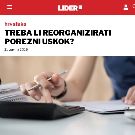
hrvatska
TREBA LI REORGANIZIRATI
POREZNI USKOK?
21. travnja 2016.