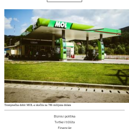
Tromjesečna dobit MOL-a skočila na 786 milijuna dolara
Biznis i politika
Tvrtke i tržišta
Financije