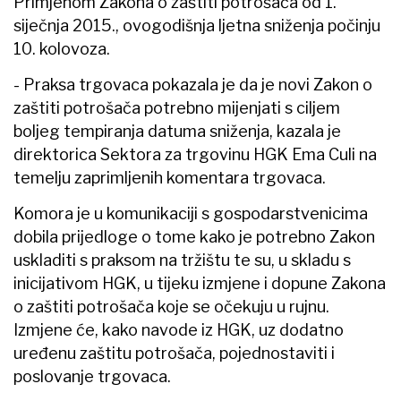
Primjenom Zakona o zaštiti potrošača od 1.
siječnja 2015., ovogodišnja ljetna sniženja počinju
10. kolovoza.
- Praksa trgovaca pokazala je da je novi Zakon o
zaštiti potrošača potrebno mijenjati s ciljem
boljeg tempiranja datuma sniženja, kazala je
direktorica Sektora za trgovinu HGK Ema Culi na
temelju zaprimljenih komentara trgovaca.
Komora je u komunikaciji s gospodarstvenicima
dobila prijedloge o tome kako je potrebno Zakon
uskladiti s praksom na tržištu te su, u skladu s
inicijativom HGK, u tijeku izmjene i dopune Zakona
o zaštiti potrošača koje se očekuju u rujnu.
Izmjene će, kako navode iz HGK, uz dodatno
uređenu zaštitu potrošača, pojednostaviti i
poslovanje trgovaca.