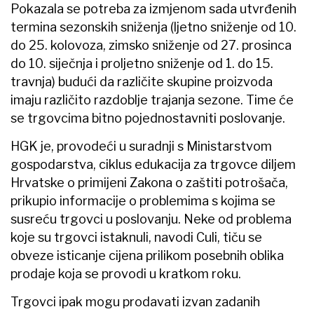
Pokazala se potreba za izmjenom sada utvrđenih
termina sezonskih sniženja (ljetno sniženje od 10.
do 25. kolovoza, zimsko sniženje od 27. prosinca
do 10. siječnja i proljetno sniženje od 1. do 15.
travnja) budući da različite skupine proizvoda
imaju različito razdoblje trajanja sezone. Time će
se trgovcima bitno pojednostavniti poslovanje.
HGK je, provodeći u suradnji s Ministarstvom
gospodarstva, ciklus edukacija za trgovce diljem
Hrvatske o primijeni Zakona o zaštiti potrošača,
prikupio informacije o problemima s kojima se
susreću trgovci u poslovanju. Neke od problema
koje su trgovci istaknuli, navodi Culi, tiču se
obveze isticanje cijena prilikom posebnih oblika
prodaje koja se provodi u kratkom roku.
Trgovci ipak mogu prodavati izvan zadanih