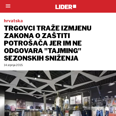
hrvatska
TRGOVCI TRAŽE IZMJENU
ZAKONA O ZAŠTITI
POTROŠAČA JER IM NE
ODGOVARA "TAJMING"
SEZONSKIH SNIŽENJA
14. srpnja 2015.