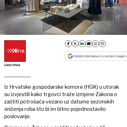
Dodajte lidermedia.hr u omiljeni Google i
Lider/Hina
Iz Hrvatske gospodarske komore (HGK) u utorak
su izvjestili kako trgovci traže izmjene Zakona o
zaštiti potrošača vezano uz datume sezonskih
sniženja roba što bi im bitno pojednostavilo
poslovanje.