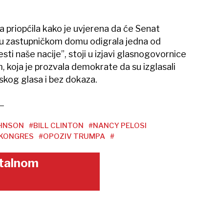
a priopćila kako je uvjerena da će Senat
 u zastupničkom domu odigrala jedna od
sti naše nacije”, stoji u izjavi glasnogovornice
, koja je prozvala demokrate da su izglasali
skog glasa i bez dokaza.
HNSON
#BILL CLINTON
#NANCY PELOSI
 KONGRES
#OPOZIV TRUMPA
#
gitalnom