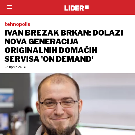
tehnopolis
IVAN BREZAK BRKAN: DOLAZI
NOVA GENERACIJA
ORIGINALNIH DOMAĆIH
SERVISA 'ON DEMAND'
22. lipnja 2016.