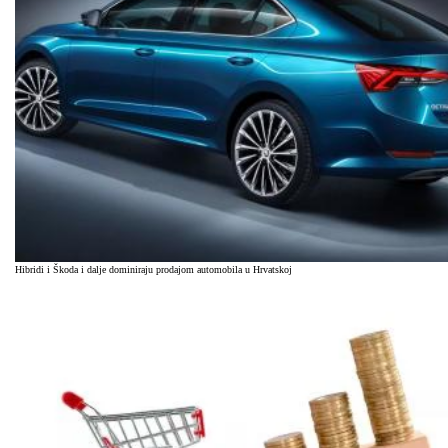
Hibridi i Škoda i dalje dominiraju prodajom automobila u Hrvatskoj